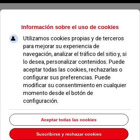
Sábado, 08 de agosto de 2026
Teléfono Ayuda a la
drogadicción
Teléfono:
900 16 15 15
Descargar la información como:
vCard
EN PORTADA