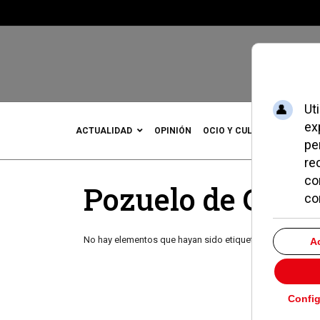
ACTUALIDAD
OPINIÓN
OCIO Y CULTURA
DEPOR
Pozuelo de Cuch
No hay elementos que hayan sido etiquetados con esto