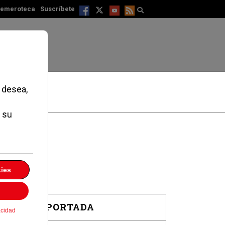
emeroteca
Suscríbete
EN PORTADA