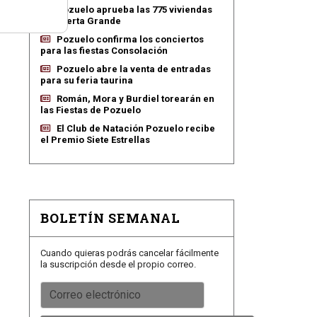
Pozuelo aprueba las 775 viviendas
de Huerta Grande
Pozuelo confirma los conciertos
para las fiestas Consolación
Pozuelo abre la venta de entradas
para su feria taurina
Román, Mora y Burdiel torearán en
las Fiestas de Pozuelo
El Club de Natación Pozuelo recibe
el Premio Siete Estrellas
BOLETÍN SEMANAL
Cuando quieras podrás cancelar fácilmente
la suscripción desde el propio correo.