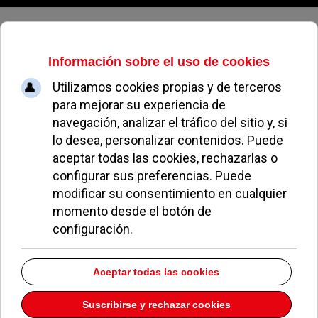
Viernes, 07 de agosto de 2026
Más Madrid
Pozuelo
Más Madrid apoya la mejora del campo de la calle
Siroco pero pide participación
09 Julio 2026
Más Madrid Pozuelo cuestiona el balance de
legislatura de la alcaldesa