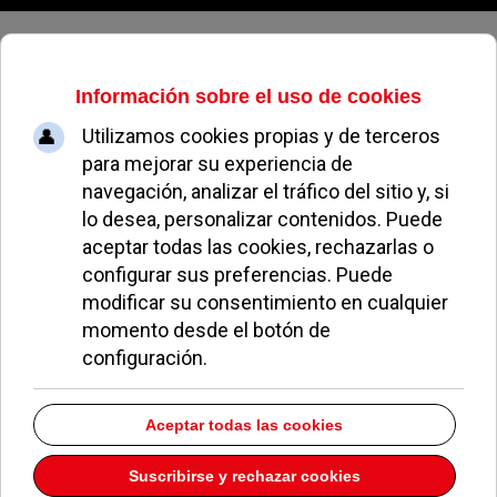
Viernes, 07 de agosto de 2026
Varias asociaciones reclaman más
protección ambiental y calidad de
vida en Pozuelo
ALEJANDRO MORENO
SUCESOS, SEGURIDAD Y TRIBUNALES
05 JUNIO 2026