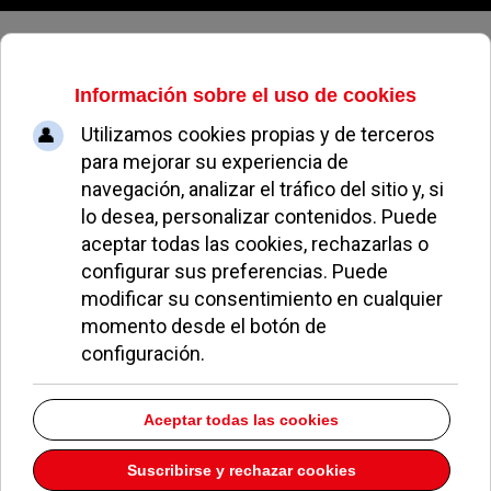
Viernes, 07 de agosto de 2026
drogas
Pozuelo refuerza seguridad de las fiestas con dados
antidroga
16 Julio 2026
La Policía de Pozuelo recuerda las reglas para usar
Bicimad
08 Julio 2026