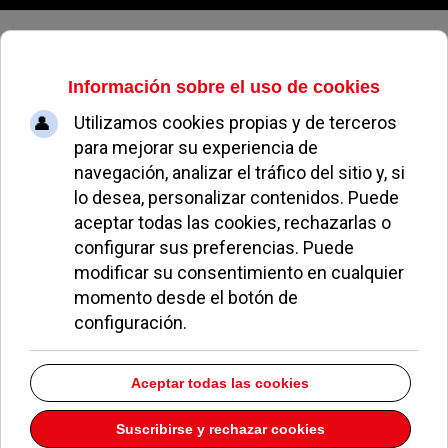
Viernes, 07 de agosto de 2026
CREAS Pozuelo
No hay elementos que hayan sido etiquetados con esto
EN PORTADA
Pozuelo aprueba las 775 viviendas de Huerta Grande
Pozuelo confirma los conciertos para las fiestas
Consolación
Pozuelo abre la venta de entradas para su feria