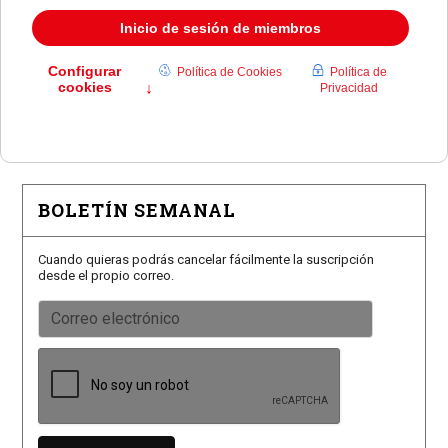
taurina
Román, Mora y Burdiel torearán en las Fiestas de
Pozuelo
El Club de Natación Pozuelo recibe el Premio Siete
Estrellas
BOLETÍN SEMANAL
Cuando quieras podrás cancelar fácilmente la suscripción
desde el propio correo.