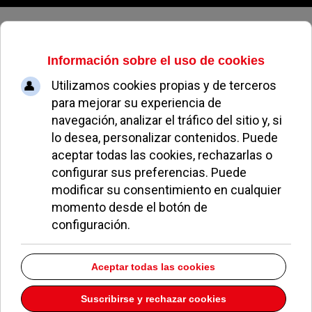
Jueves, 06 de agosto de 2026
Congregación
Nuestra Señora de
la Consolación
No hay elementos que hayan sido etiquetados con esto
EN PORTADA