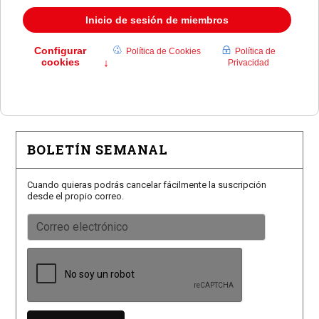
taurina
Castillo Hernández toma posesión como comisario
jefe
Román, Mora y Burdiel torearán en las Fiestas de
Pozuelo
BOLETÍN SEMANAL
Cuando quieras podrás cancelar fácilmente la suscripción
desde el propio correo.