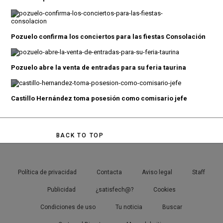
Pozuelo confirma los conciertos para las fiestas Consolación
Pozuelo abre la venta de entradas para su feria taurina
Castillo Hernández toma posesión como comisario jefe
BACK TO TOP
Política de privacidad
Contacta
Aviso legal
Staff
Publicidad
¿satisfech@?
Cookies
Condiciones de uso
Tu noticia
Buscar