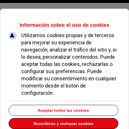
Jueves, 06 de agosto de 2026
calle Emisora
No hay elementos que hayan sido etiquetados con esto
EN PORTADA
Pozuelo aprueba las 775 viviendas de Huerta Grande
Pozuelo confirma los conciertos para las fiestas
Consolación
Pozuelo abre la venta de entradas para su feria