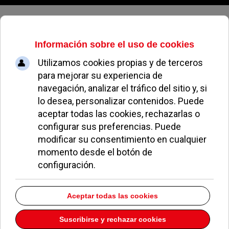
Domingo, 09 de agosto de 2026
Antonio González
Terol
No hay elementos que hayan sido etiquetados con esto
EN PORTADA
Pozuelo aprueba las 775 viviendas de Huerta Grande