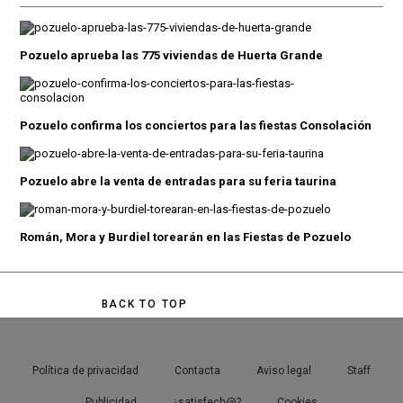
Pozuelo aprueba las 775 viviendas de Huerta Grande
Pozuelo confirma los conciertos para las fiestas Consolación
Pozuelo abre la venta de entradas para su feria taurina
Román, Mora y Burdiel torearán en las Fiestas de Pozuelo
BACK TO TOP
Política de privacidad
Contacta
Aviso legal
Staff
Publicidad
¿satisfech@?
Cookies