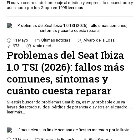
El nuevo centro rinde homenaje al médico y empresario secuestrado y
asesinado por los Grapo en 1995
leer más...
11 Mayo
Últimas noticias
Álvaro de la Losa
973
4 min read
Problemas del Seat Ibiza
1.0 TSI (2026): fallos más
comunes, síntomas y
cuánto cuesta reparar
Si estás buscando problemas Seat Ibiza, es muy probable que ya
hayas detectado ruidos, pérdida de potencia o avisos en el cuadro.
...
leer más...
11 Mayo
Fiestas de Pozuelo
Blas Barrado