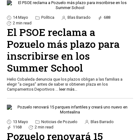
14 Mayo
Política
Blas Barrado
688
2 min read
El PSOE reclama a
Pozuelo más plazo para
inscribirse en los
Summer School
Helio Cobaleda denuncia que los plazos obligan a las familias a
elegir “a ciegas” antes de saber si obtienen plaza en los
Campamentos Deportivos
...
leer más...
13 Mayo
Noticias de Pozuelo
Blas Barrado
1168
2 min read
Pozuelo renovará 15