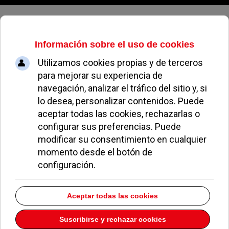
Viernes, 07 de agosto de 2026
Archivo Mensual
volver a archivo mensual
Mayo 2026
Welcome to our Archives page. On this page you will find totaly
26
of
our articles broken down into Months and Years.