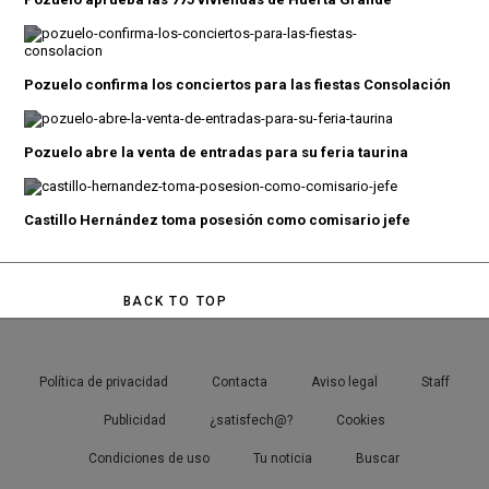
Pozuelo confirma los conciertos para las fiestas Consolación
Pozuelo abre la venta de entradas para su feria taurina
Castillo Hernández toma posesión como comisario jefe
BACK TO TOP
Política de privacidad
Contacta
Aviso legal
Staff
Publicidad
¿satisfech@?
Cookies
Condiciones de uso
Tu noticia
Buscar