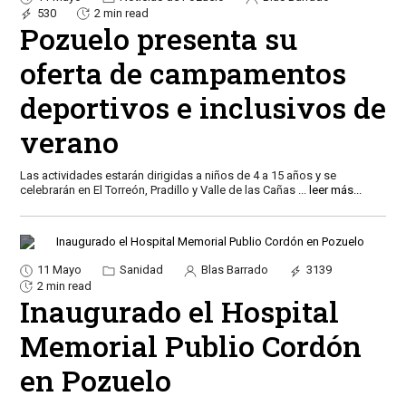
530
2 min read
Pozuelo presenta su
oferta de campamentos
deportivos e inclusivos de
verano
Las actividades estarán dirigidas a niños de 4 a 15 años y se
celebrarán en El Torreón, Pradillo y Valle de las Cañas
...
leer más...
11 Mayo
Sanidad
Blas Barrado
3139
2 min read
Inaugurado el Hospital
Memorial Publio Cordón
en Pozuelo