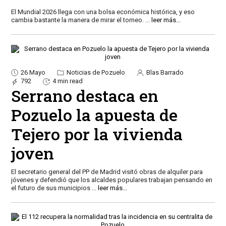
El Mundial 2026 llega con una bolsa económica histórica, y eso
cambia bastante la manera de mirar el torneo.
...
leer más...
26 Mayo
Noticias de Pozuelo
Blas Barrado
792
4 min read
Serrano destaca en
Pozuelo la apuesta de
Tejero por la vivienda
joven
El secretario general del PP de Madrid visitó obras de alquiler para
jóvenes y defendió que los alcaldes populares trabajan pensando en
el futuro de sus municipios
...
leer más...