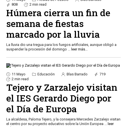
808
2 min read
Húmera cierra un fin de
semana de fiestas
marcado por la lluvia
La lluvia dio una tregua para los fuegos artificiales, aunque obligó a
suspender la procesión del domingo
...
leer más...
11 Mayo
Educación
Blas Barrado
719
2 min read
Tejero y Zarzalejo visitan
el IES Gerardo Diego por
el Día de Europa
La alcaldesa, Paloma Tejero, y la consejera Mercedes Zarzalejo visitan
el centro por su proyecto educativo sobre la Unión Europea
...
leer