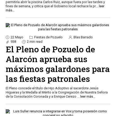
permitiría abrir la piscina Carlos Ruiz, aunque fuera por las tardes y
fines de semana, y critica que el Gobierno local rechace la pr
...
leer
más...
22 Mayo
Fiestas de Pozuelo
Blas Barrado
938
2 min read
El Pleno de Pozuelo de
Alarcón aprueba sus
máximos galardones para
las fiestas patronales
El Pleno concede el título de Hijo Adoptivo al sacerdote Jesús
Higueras y la Medalla al Mérito a la Congregación de Nuestra Señora
de la Consolación Coronada y a Enrique Cerezo
...
leer más...