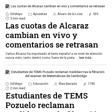
04 Mayo
Apuestas
Álvaro de la Losa
535
5 min read
Las cuotas de Alcaraz
cambian en vivo y
comentarios se retrasan
Carlos Alcaraz ha impulsado el tenis español a un nivel de atención
nunca visto, tanto dentro como fuera de la pista.
...
leer más...
04 Mayo
Educación
Blas Barrado
1793
2 min read
Estudiantes de TEMS
Pozuelo reclaman