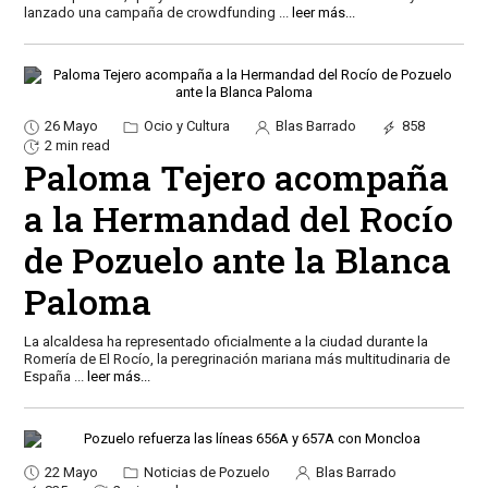
lanzado una campaña de crowdfunding
...
leer más...
26 Mayo
Ocio y Cultura
Blas Barrado
858
2 min read
Paloma Tejero acompaña
a la Hermandad del Rocío
de Pozuelo ante la Blanca
Paloma
La alcaldesa ha representado oficialmente a la ciudad durante la
Romería de El Rocío, la peregrinación mariana más multitudinaria de
España
...
leer más...
22 Mayo
Noticias de Pozuelo
Blas Barrado