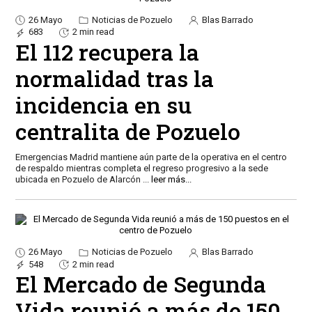
26 Mayo
Noticias de Pozuelo
Blas Barrado
683
2 min read
El 112 recupera la
normalidad tras la
incidencia en su
centralita de Pozuelo
Emergencias Madrid mantiene aún parte de la operativa en el centro
de respaldo mientras completa el regreso progresivo a la sede
ubicada en Pozuelo de Alarcón
...
leer más...
26 Mayo
Noticias de Pozuelo
Blas Barrado
548
2 min read
El Mercado de Segunda
Vida reunió a más de 150