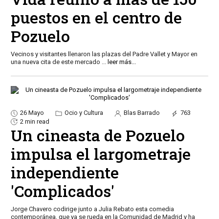
puestos en el centro de
Pozuelo
Vecinos y visitantes llenaron las plazas del Padre Vallet y Mayor en
una nueva cita de este mercado
...
leer más...
26 Mayo
Ocio y Cultura
Blas Barrado
763
2 min read
Un cineasta de Pozuelo
impulsa el largometraje
independiente
'Complicados'
Jorge Chavero codirige junto a Julia Rebato esta comedia
contemporánea, que ya se rueda en la Comunidad de Madrid y ha