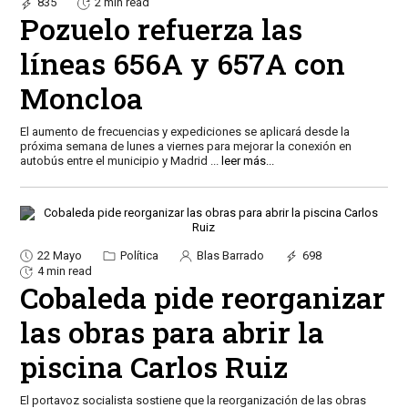
835
2 min read
Pozuelo refuerza las
líneas 656A y 657A con
Moncloa
El aumento de frecuencias y expediciones se aplicará desde la
próxima semana de lunes a viernes para mejorar la conexión en
autobús entre el municipio y Madrid
...
leer más...
22 Mayo
Política
Blas Barrado
698
4 min read
Cobaleda pide reorganizar
las obras para abrir la
piscina Carlos Ruiz
El portavoz socialista sostiene que la reorganización de las obras