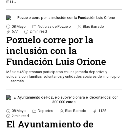
más...
08 Mayo
Noticias de Pozuelo
Blas Barrado
677
2 min read
Pozuelo corre por la
inclusión con la
Fundación Luis Orione
Más de 450 personas participaron en una jornada deportiva y
solidaria con familias, voluntarios y entidades sociales del municipio
...
leer más...
08 Mayo
Deportes
Blas Barrado
1128
2 min read
El Ayuntamiento de