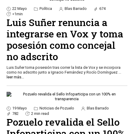
22 Mayo
Política
Blas Barrado
674
<1min
Luis Suñer renuncia a
integrarse en Vox y toma
posesión como concejal
no adscrito
Luis Suñer toma posesión tras correr la lista de Vox y se incorpora
como no adscrito junto a Ignacio Fernández y Rocío Domínguez
...
leer más...
19 Mayo
Noticias de Pozuelo
Blas Barrado
782
2 min read
Pozuelo revalida el Sello
Infoparticipa con un 100%