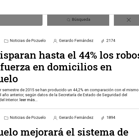
Búsqueda
Noticias de Pozuelo
Gerardo Fernández
2174
isparan hasta el 44% los robo
 fuerza en domicilios en
uelo
er semestre de 2015 se han producido un 44,2% en comparación con el mismo
l año anterior, según datos de la Secretaría de Estado de Seguridad del
del Interior.
leer más...
Noticias de Pozuelo
Gerardo Fernández
1894
uelo mejorará el sistema de