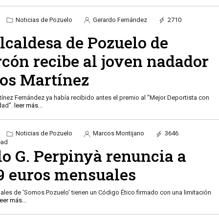
Noticias de Pozuelo
Gerardo Fernández
2710
lcaldesa de Pozuelo de
rcón recibe al joven nadador
los Martínez
tínez Fernández ya había recibido antes el premio al "Mejor Deportista con
dad".
leer más...
Noticias de Pozuelo
Marcos Montijano
3646
ead
lo G. Perpinyà renuncia a
59 euros mensuales
ales de 'Somos Pozuelo' tienen un Código Ético firmado con una limitación
leer más...