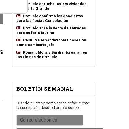
Pozuelo aprueba las 775 viviendas
de Huerta Grande
Pozuelo confirma los conciertos
para las fiestas Consolación
Pozuelo abre la venta de entradas
para su feria taurina
Castillo Hernández toma posesión
como comisario jefe
s
Román, Mora y Burdiel torearán en
las Fiestas de Pozuelo
BOLETÍN SEMANAL
Cuando quieras podrás cancelar fácilmente
la suscripción desde el propio correo.