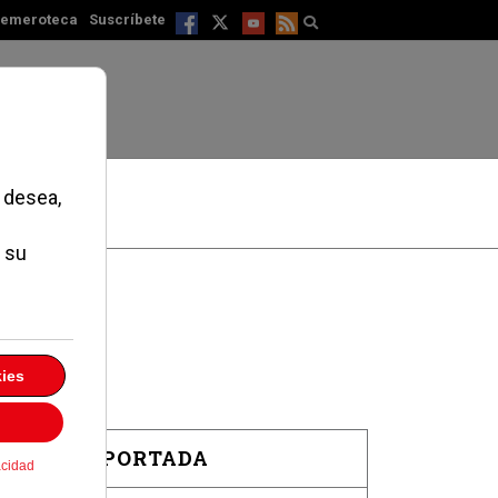
emeroteca
Suscríbete
EN PORTADA