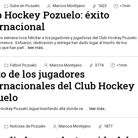
Sube en Pozuelo
Marcos Montijano
1623
<1min
b Hockey Pozuelo: éxito
ernacional
s semana toca felicitar a los jugadores y jugadoras del Club Hockey Pozuelo 
 menos. Esfuerzo, dedicación y entrega han dado lugar al triunfo de los
 que han part
...
leer más...
Fútbol Pozuelo
Marcos Montijano
3774
<1min
o de los jugadores
ernacionales del Club Hockey
uelo
 Hockey Pozuelo sigue triunfando allá donde va.
...
leer más...
Noticias de Pozuelo
Marcos Montijano
1877