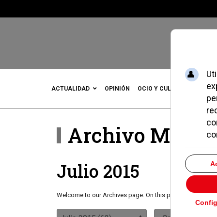
ACTUALIDAD
OPINIÓN
OCIO Y CULTURA
DEPOR
Archivo Mensu
Julio 2015
Welcome to our Archives page. On this page you will find