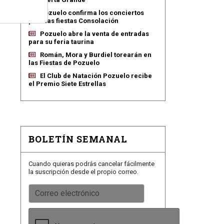
Pozuelo confirma los conciertos
para las fiestas Consolación
Pozuelo abre la venta de entradas
para su feria taurina
Román, Mora y Burdiel torearán en
las Fiestas de Pozuelo
El Club de Natación Pozuelo recibe
el Premio Siete Estrellas
BOLETÍN SEMANAL
Cuando quieras podrás cancelar fácilmente
la suscripción desde el propio correo.