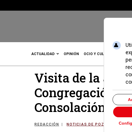
ACTUALIDAD
OPINIÓN
OCIO Y CULTURA
DEPOR
Visita de la alca
Congregación de
Consolación
REDACCIÓN
NOTICIAS DE POZUELO
24 J