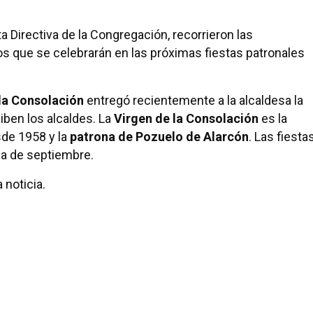
nta Directiva de la Congregación, recorrieron las
tos que se celebrarán en las próximas fiestas patronales
la Consolación
entregó recientemente a la alcaldesa la
iben los alcaldes. La
Virgen de la Consolación
es la
sde 1958 y la
patrona de Pozuelo de Alarcón
. Las fiesta
na de septiembre.
 noticia.