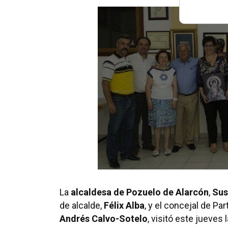
La
alcaldesa de Pozuelo de Alarcón
,
Sus
de alcalde,
Félix Alba
, y el concejal de Pa
Andrés Calvo-Sotelo
, visitó este jueves