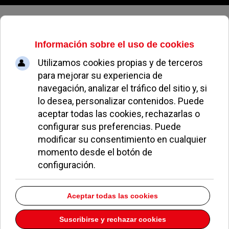
Viernes, 07 de agosto de 2026
Lamentable estado del campo de
rugby
EL AVISPA
BAJA EN POZUELO
21 JULIO 2015
El campo de rugby del Valle de las Cañas se