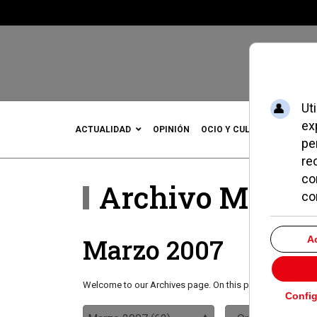
ACTUALIDAD
OPINIÓN
OCIO Y CULTURA
DEPOR
Archivo Mensu
Marzo 2007
Welcome to our Archives page. On this page you will find