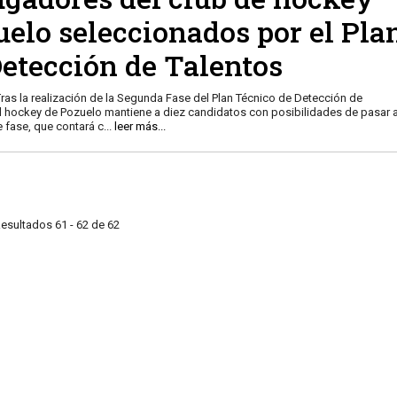
uelo seleccionados por el Pla
Detección de Talentos
ras la realización de la Segunda Fase del Plan Técnico de Detección de
el hockey de Pozuelo mantiene a diez candidatos con posibilidades de pasar 
e fase, que contará c
...
leer más...
esultados 61 - 62 de 62