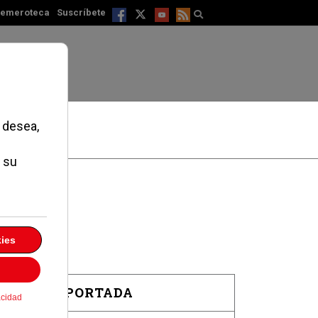
emeroteca
Suscríbete
EN PORTADA