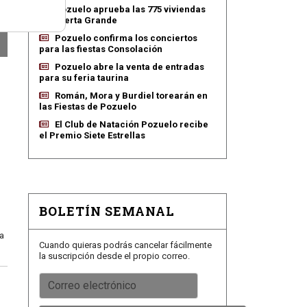
Pozuelo aprueba las 775 viviendas
de Huerta Grande
Pozuelo confirma los conciertos
para las fiestas Consolación
Pozuelo abre la venta de entradas
para su feria taurina
Román, Mora y Burdiel torearán en
las Fiestas de Pozuelo
El Club de Natación Pozuelo recibe
el Premio Siete Estrellas
BOLETÍN SEMANAL
o
 a
Cuando quieras podrás cancelar fácilmente
la suscripción desde el propio correo.