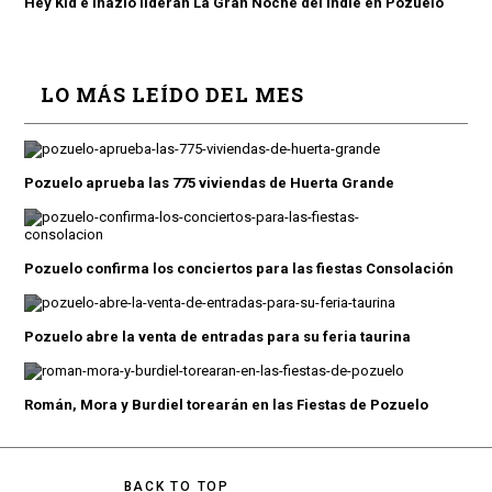
Hey Kid e Inazio lideran La Gran Noche del Indie en Pozuelo
LO MÁS LEÍDO DEL MES
Pozuelo aprueba las 775 viviendas de Huerta Grande
Pozuelo confirma los conciertos para las fiestas Consolación
Pozuelo abre la venta de entradas para su feria taurina
Román, Mora y Burdiel torearán en las Fiestas de Pozuelo
BACK TO TOP