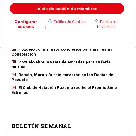
EN PORTADA
Pozuelo aprueba las 775 viviendas de Huerta Grande
Pozuelo confirma los conciertos para las fiestas
Consolación
Pozuelo abre la venta de entradas para su feria
taurina
Román, Mora y Burdiel torearán en las Fiestas de
Pozuelo
El Club de Natación Pozuelo recibe el Premio Siete
Estrellas
BOLETÍN SEMANAL