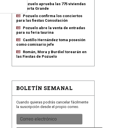
Pozuelo aprueba las 775 viviendas
de Huerta Grande
Pozuelo confirma los conciertos
para las fiestas Consolación
Pozuelo abre la venta de entradas
para su feria taurina
Castillo Hernández toma posesión
como comisario jefe
Román, Mora y Burdiel torearán en
las Fiestas de Pozuelo
BOLETÍN SEMANAL
Cuando quieras podrás cancelar fácilmente
la suscripción desde el propio correo.