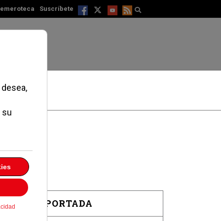
emeroteca
Suscríbete
EN PORTADA