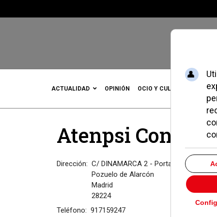
ACTUALIDAD
OPINIÓN
OCIO Y CULTURA
DEPOR
Atenpsi Consulta
Dirección:
C/ DINAMARCA 2 - Portal 2 Bajo 4
Pozuelo de Alarcón
Madrid
28224
Teléfono:
917159247