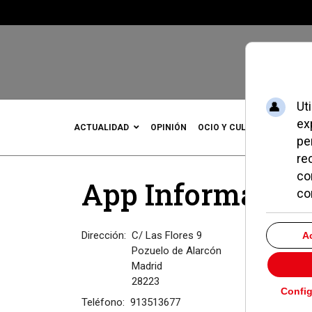
ACTUALIDAD
OPINIÓN
OCIO Y CULTURA
DEPOR
App Informatica
Dirección:
C/ Las Flores 9
Pozuelo de Alarcón
Madrid
28223
Teléfono:
913513677