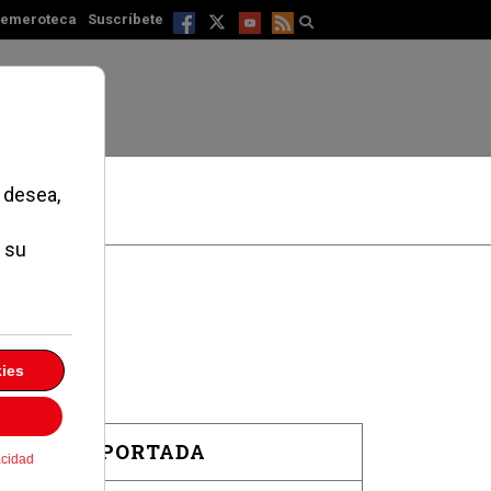
emeroteca
Suscríbete
EN PORTADA