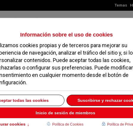
Temas
H
Jueves, 06 de agosto de 2026
TES
MADRID
NOROESTE
SOCIEDAD
MAGAZINE
SERVICIOS