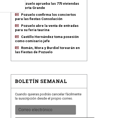
Pozuelo aprueba las 775 viviendas
de Huerta Grande
Pozuelo confirma los conciertos
para las fiestas Consolación
Pozuelo abre la venta de entradas
para su feria taurina
Castillo Hernández toma posesión
como comisario jefe
Román, Mora y Burdiel torearán en
las Fiestas de Pozuelo
BOLETÍN SEMANAL
Cuando quieras podrás cancelar fácilmente
la suscripción desde el propio correo.