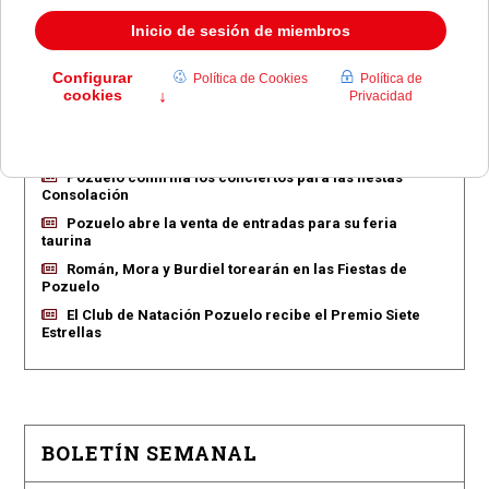
EN PORTADA
Pozuelo aprueba las 775 viviendas de Huerta Grande
Pozuelo confirma los conciertos para las fiestas
Consolación
Pozuelo abre la venta de entradas para su feria
taurina
Román, Mora y Burdiel torearán en las Fiestas de
Pozuelo
El Club de Natación Pozuelo recibe el Premio Siete
Estrellas
BOLETÍN SEMANAL