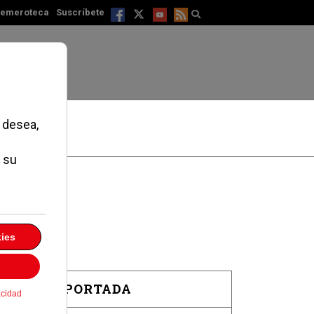
emeroteca
Suscríbete
EN PORTADA