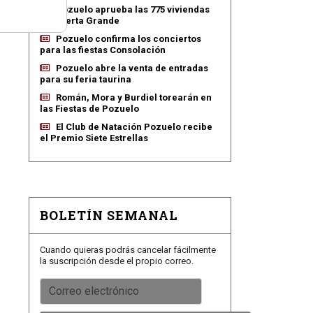
Pozuelo aprueba las 775 viviendas
de Huerta Grande
Pozuelo confirma los conciertos
para las fiestas Consolación
Pozuelo abre la venta de entradas
para su feria taurina
Román, Mora y Burdiel torearán en
las Fiestas de Pozuelo
El Club de Natación Pozuelo recibe
el Premio Siete Estrellas
BOLETÍN SEMANAL
Cuando quieras podrás cancelar fácilmente
la suscripción desde el propio correo.