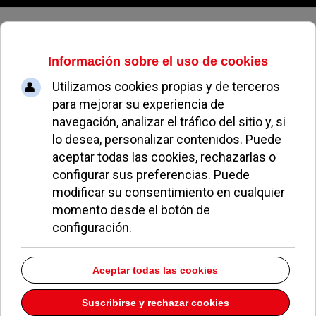
Domingo, 09 de agosto de 2026
Las chicas del Olímpico ganan la
primera edición de la Copa Ibérica
de rugby
REDACCIÓN
FÚTBOL POZUELO
27 NOVIEMBRE 2017