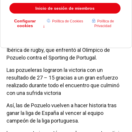
El Valle de las Cañas acogió el pasado fin de
semana la final de la primera edición de la Copa
Ibérica de rugby, que enfrentó al Olímpico de
Pozuelo contra el Sporting de Portugal.
Las pozueleras lograron la victoria con un
resultado de 27 – 15 gracias a un gran esfuerzo
realizado durante todo el encuentro que culminó
con una sufrida victoria
Así, las de Pozuelo vuelven a hacer historia tras
ganar la liga de España al vencer al equipo
campeón de la liga portuguesa.