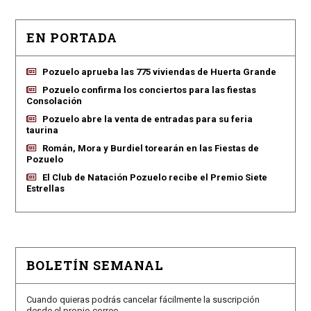
EN PORTADA
Pozuelo aprueba las 775 viviendas de Huerta Grande
Pozuelo confirma los conciertos para las fiestas
Consolación
Pozuelo abre la venta de entradas para su feria
taurina
Román, Mora y Burdiel torearán en las Fiestas de
Pozuelo
El Club de Natación Pozuelo recibe el Premio Siete
Estrellas
BOLETÍN SEMANAL
Cuando quieras podrás cancelar fácilmente la suscripción
desde el propio correo.