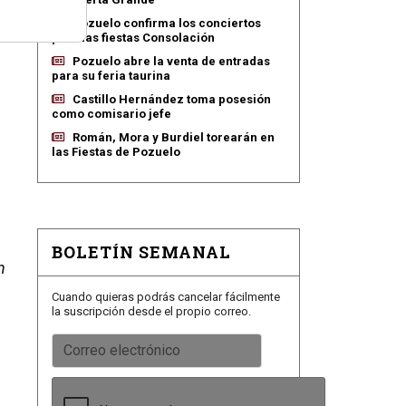
Pozuelo confirma los conciertos
para las fiestas Consolación
Pozuelo abre la venta de entradas
para su feria taurina
Castillo Hernández toma posesión
como comisario jefe
Román, Mora y Burdiel torearán en
las Fiestas de Pozuelo
BOLETÍN SEMANAL
n
Cuando quieras podrás cancelar fácilmente
la suscripción desde el propio correo.