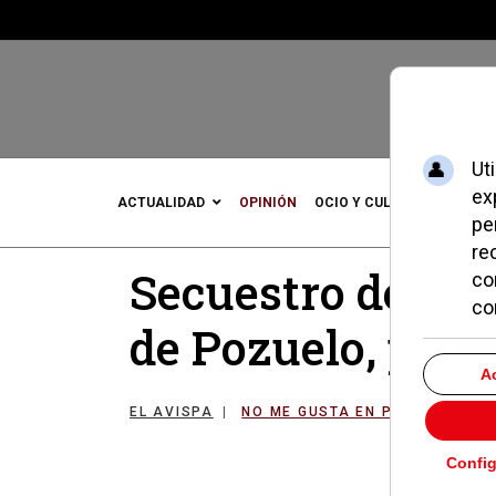
ACTUALIDAD
OPINIÓN
OCIO Y CULTURA
DEPOR
Secuestro de la
de Pozuelo, pen
EL AVISPA
NO ME GUSTA EN POZUELO
2