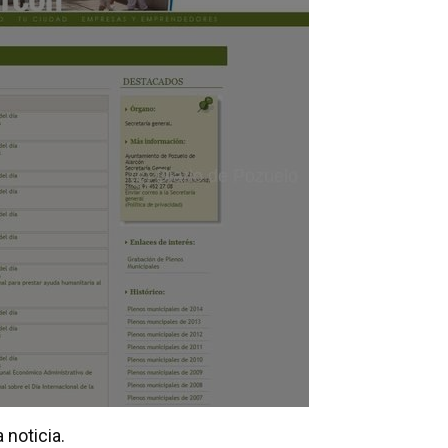
 noticia.