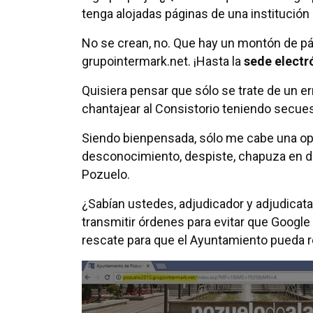
tenga alojadas páginas de una institución
No se crean, no. Que hay un montón de pá
grupointermark.net. ¡Hasta la
sede electr
Quisiera pensar que sólo se trate de un e
chantajear al Consistorio teniendo secue
Siendo bienpensada, sólo me cabe una opc
desconocimiento, despiste, chapuza en def
Pozuelo.
¿Sabían ustedes, adjudicador y adjudicat
transmitir órdenes para evitar que Google
rescate para que el Ayuntamiento pueda 