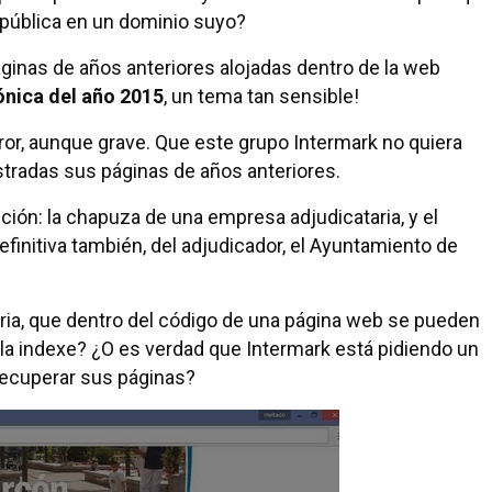
 pública en un dominio suyo?
ginas de años anteriores alojadas dentro de la web
ónica del año 2015
, un tema tan sensible!
rror, aunque grave. Que este grupo Intermark no quiera
stradas sus páginas de años anteriores.
ión: la chapuza de una empresa adjudicataria, y el
initiva también, del adjudicador, el Ayuntamiento de
aria, que dentro del código de una página web se pueden
 la indexe? ¿O es verdad que Intermark está pidiendo un
recuperar sus páginas?