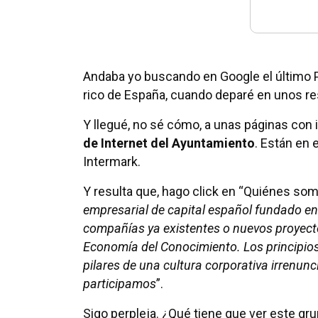
Andaba yo buscando en Google el último 
rico de España, cuando deparé en unos re
Y llegué, no sé cómo, a unas páginas con
de Internet del Ayuntamiento
. Están en 
Intermark.
Y resulta que, hago click en “Quiénes somo
empresarial de capital español fundado en
compañías ya existentes o nuevos proyect
Economía del Conocimiento. Los principios
pilares de una cultura corporativa irrenun
participamos
”.
Sigo perpleja. ¿Qué tiene que ver este g