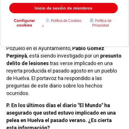
El pasado 24 de junio
el diario El Mundo publicaba
en un artículo
que el secretario general de
Podemos en Pozuelo y portavoz de Somos
Pozuelo en el Ayuntamiento,
Pablo Gómez
Perpinyà
, está siendo investigado por un
presunto
delito de lesiones
tras verse implicado en una
reyerta producida el pasado agosto en un pueblo
de Huelva. El portavoz ha respondido a las
preguntas de este diario sobre los hechos
ocurridos.
P. En los últimos días el diario "El Mundo" ha
asegurado que usted estuvo implicado en una
pelea en Huelva el pasado verano. ¿Es cierta
esta información?