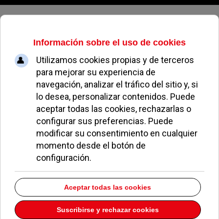
Jueves, 06 de agosto de 2026
Pablo G. Perpinyà contesta a El
Mundo en Diario de Pozuelo
REDACCIÓN
ENTREVISTAS POZUELO
08 JULIO 2016