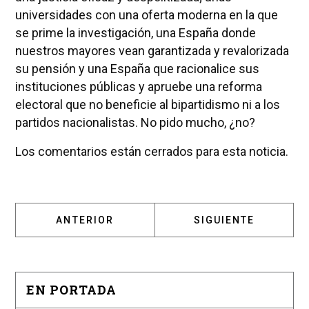
universidades con una oferta moderna en la que
se prime la investigación, una España donde
nuestros mayores vean garantizada y revalorizada
su pensión y una España que racionalice sus
instituciones públicas y apruebe una reforma
electoral que no beneficie al bipartidismo ni a los
partidos nacionalistas. No pido mucho, ¿no?
Los comentarios están cerrados para esta noticia.
ARTÍCULO ANTERIOR: CLARA TENDENCIA ‘PO
ARTÍCULO SIGUIENT
ANTERIOR
SIGUIENTE
EN PORTADA