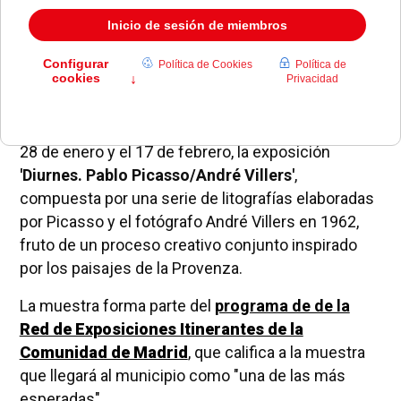
Imagen: Archivo.
El
Centro Cultural Padre Vallet
acogerá, entre el
28 de enero y el 17 de febrero, la exposición
'Diurnes. Pablo Picasso/André Villers'
,
compuesta por una serie de litografías elaboradas
por Picasso y el fotógrafo André Villers en 1962,
fruto de un proceso creativo conjunto inspirado
por los paisajes de la Provenza.
La muestra forma parte del
programa de de la
Red de Exposiciones Itinerantes de la
Comunidad de Madrid
, que califica a la muestra
que llegará al municipio como "una de las más
esperadas".