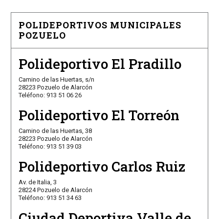
POLIDEPORTIVOS MUNICIPALES
POZUELO
Polideportivo El Pradillo
Camino de las Huertas, s/n
28223 Pozuelo de Alarcón
Teléfono: 913 51 06 26
Polideportivo El Torreón
Camino de las Huertas, 38
28223 Pozuelo de Alarcón
Teléfono: 913 51 39 03
Polideportivo Carlos Ruiz
Av. de Italia, 3
28224 Pozuelo de Alarcón
Teléfono: 913 51 34 63
Ciudad Deportiva Valle de