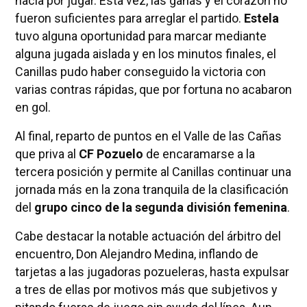
hacía por jugar. Esta vez, las ganas y el corazón no
fueron suficientes para arreglar el partido.
Estela
tuvo alguna oportunidad para marcar mediante
alguna jugada aislada y en los minutos finales, el
Canillas pudo haber conseguido la victoria con
varias contras rápidas, que por fortuna no acabaron
en gol.
Al final, reparto de puntos en el Valle de las Cañas
que priva al
CF Pozuelo
de encaramarse a la
tercera posición y permite al Canillas continuar una
jornada más en la zona tranquila de la clasificación
del
grupo cinco de la segunda división femenina
.
Cabe destacar la notable actuación del árbitro del
encuentro, Don Alejandro Medina, inflando de
tarjetas a las jugadoras pozueleras, hasta expulsar
a tres de ellas por motivos más que subjetivos y