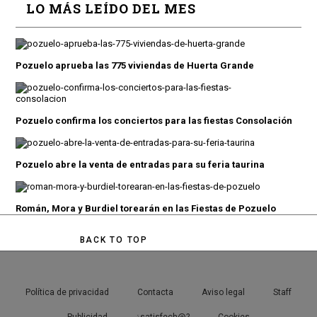
LO MÁS LEÍDO DEL MES
Pozuelo aprueba las 775 viviendas de Huerta Grande
Pozuelo confirma los conciertos para las fiestas Consolación
Pozuelo abre la venta de entradas para su feria taurina
Román, Mora y Burdiel torearán en las Fiestas de Pozuelo
BACK TO TOP
Política de privacidad
Contacta
Aviso legal
Staff
Publicidad
¿satisfech@?
Cookies