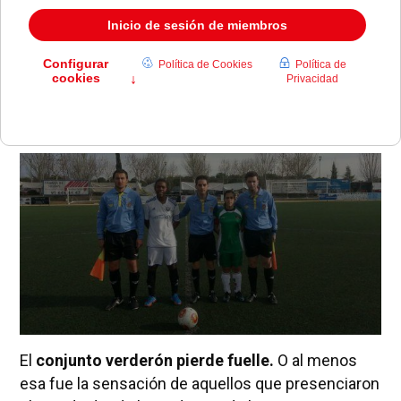
El conjunto pozuelero no termina de arrancar y
desaprovecha una oportunidad de oro para sumar
puntos importantes.
El
conjunto verderón pierde fuelle.
O al menos
esa fue la sensación de aquellos que presenciaron