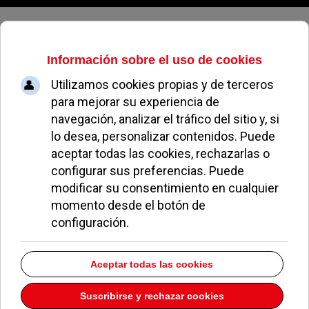
Jueves, 06 de agosto de 2026
Mejor cine en Navidad
EL AVISPA
EL AVISPERO DE POZUELO
17 DICIEMBRE 2013
Ni son demasiadas ni destacan por su calidad las
películas programadas para "Pozuelo en Navidad".