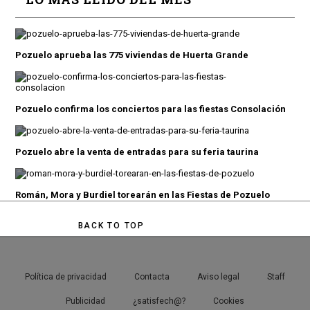
Pozuelo aprueba las 775 viviendas de Huerta Grande
Pozuelo confirma los conciertos para las fiestas Consolación
Pozuelo abre la venta de entradas para su feria taurina
Román, Mora y Burdiel torearán en las Fiestas de Pozuelo
BACK TO TOP
Política de privacidad
Contacta
Aviso legal
Staff
Publicidad
¿satisfech@?
Cookies