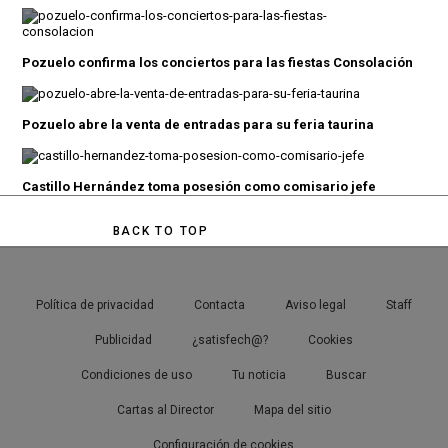
Pozuelo confirma los conciertos para las fiestas Consolación
Pozuelo abre la venta de entradas para su feria taurina
Castillo Hernández toma posesión como comisario jefe
BACK TO TOP
Política de privacidad
Contacta
Aviso legal
Staff
Publicidad
¿satisfech@?
Cookies
Condiciones de uso
Tu noticia
Buscar
Cartas al Director
Mapa del sitio
Configuración de cookies