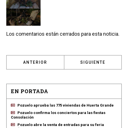
Los comentarios están cerrados para esta noticia.
ARTÍCULO ANTERIOR: MIDAS INAUGURA UN 
ARTÍCULO SIGUIENT
ANTERIOR
SIGUIENTE
EN PORTADA
Pozuelo aprueba las 775 viviendas de Huerta Grande
Pozuelo confirma los conciertos para las fiestas
Consolación
Pozuelo abre la venta de entradas para su feria