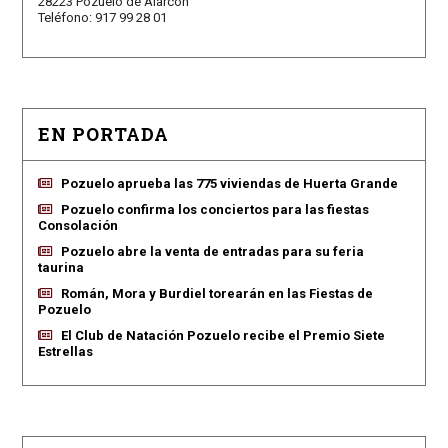
28223 Pozuelo de Alarcón
Teléfono: 917 99 28 01
EN PORTADA
Pozuelo aprueba las 775 viviendas de Huerta Grande
Pozuelo confirma los conciertos para las fiestas
Consolación
Pozuelo abre la venta de entradas para su feria
taurina
Román, Mora y Burdiel torearán en las Fiestas de
Pozuelo
El Club de Natación Pozuelo recibe el Premio Siete
Estrellas