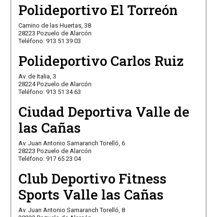
Polideportivo El Torreón
Camino de las Huertas, 38
28223 Pozuelo de Alarcón
Teléfono: 913 51 39 03
Polideportivo Carlos Ruiz
Av. de Italia, 3
28224 Pozuelo de Alarcón
Teléfono: 913 51 34 63
Ciudad Deportiva Valle de
las Cañas
Av. Juan Antonio Samaranch Torelló, 6
28223 Pozuelo de Alarcón
Teléfono: 917 65 23 04
Club Deportivo Fitness
Sports Valle las Cañas
Av. Juan Antonio Samaranch Torelló, 8