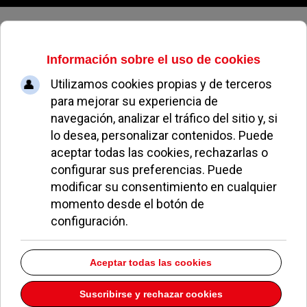
Domingo, 09 de agosto de 2026
Cuatro individuos destrozan las
instalaciones del colegio Monte
Tabor
PILAR SARRO
EDUCACIÓN
08 SEPTIEMBRE 2006