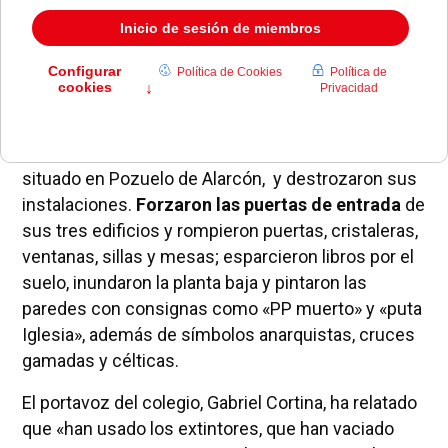
Cuatro individuos entraron en la mañana de ayer en
el colegio concertado religioso Monte Tabor,
situado en Pozuelo de Alarcón, y destrozaron sus
instalaciones.
Forzaron las puertas de entrada
de
sus tres edificios y rompieron puertas, cristaleras,
ventanas, sillas y mesas; esparcieron libros por el
suelo, inundaron la planta baja y pintaron las
paredes con consignas como «PP muerto» y «puta
Iglesia», además de símbolos anarquistas, cruces
gamadas y célticas.
El portavoz del colegio, Gabriel Cortina, ha relatado
que «han usado los extintores, que han vaciado