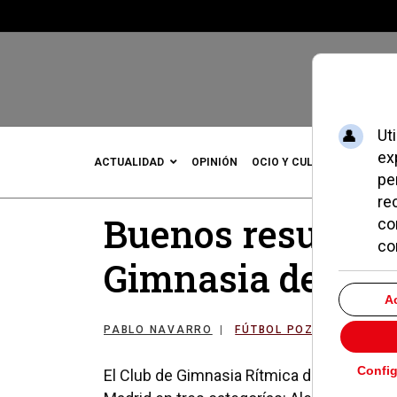
ACTUALIDAD
OPINIÓN
OCIO Y CULTURA
DEPOR
Buenos resultado
Gimnasia de Poz
PABLO NAVARRO
FÚTBOL POZUELO
17 
El Club de Gimnasia Rítmica de Pozuelo d