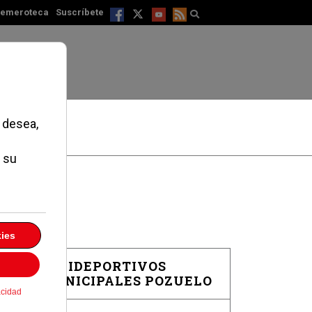
emeroteca
Suscríbete
POLIDEPORTIVOS
MUNICIPALES POZUELO