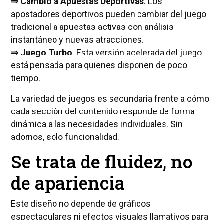
⇒
Cambio a Apuestas Deportivas
. Los
apostadores deportivos pueden cambiar del juego
tradicional a apuestas activas con análisis
instantáneo y nuevas atracciones.
⇒
Juego Turbo
. Esta versión acelerada del juego
está pensada para quienes disponen de poco
tiempo.
La variedad de juegos es secundaria frente a cómo
cada sección del contenido responde de forma
dinámica a las necesidades individuales. Sin
adornos, solo funcionalidad.
Se trata de fluidez, no
de apariencia
Este diseño no depende de gráficos
espectaculares ni efectos visuales llamativos para