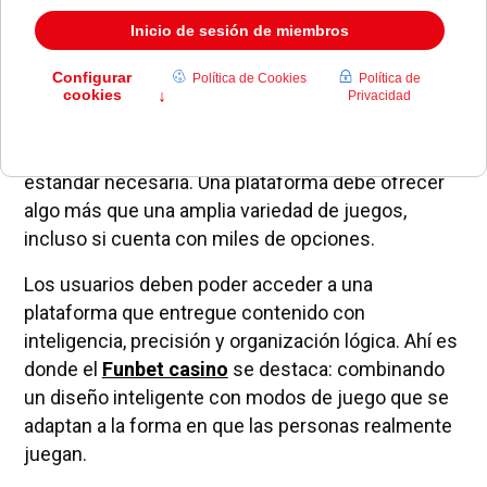
Hoy en día, una experiencia de usuario sin
interrupciones se ha convertido en una práctica
estándar necesaria. Una plataforma debe ofrecer
algo más que una amplia variedad de juegos,
incluso si cuenta con miles de opciones.
Los usuarios deben poder acceder a una
plataforma que entregue contenido con
inteligencia, precisión y organización lógica. Ahí es
donde el
Funbet casino
se destaca: combinando
un diseño inteligente con modos de juego que se
adaptan a la forma en que las personas realmente
juegan.