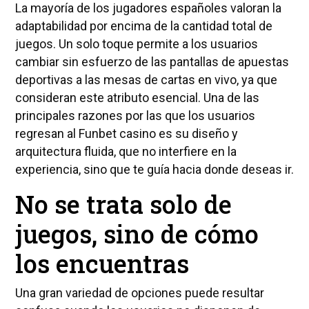
La mayoría de los jugadores españoles valoran la
adaptabilidad por encima de la cantidad total de
juegos. Un solo toque permite a los usuarios
cambiar sin esfuerzo de las pantallas de apuestas
deportivas a las mesas de cartas en vivo, ya que
consideran este atributo esencial. Una de las
principales razones por las que los usuarios
regresan al Funbet casino es su diseño y
arquitectura fluida, que no interfiere en la
experiencia, sino que te guía hacia donde deseas ir.
No se trata solo de
juegos, sino de cómo
los encuentras
Una gran variedad de opciones puede resultar