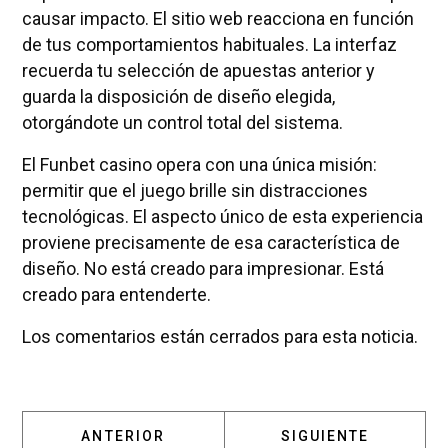
causar impacto. El sitio web reacciona en función
de tus comportamientos habituales. La interfaz
recuerda tu selección de apuestas anterior y
guarda la disposición de diseño elegida,
otorgándote un control total del sistema.
El Funbet casino opera con una única misión:
permitir que el juego brille sin distracciones
tecnológicas. El aspecto único de esta experiencia
proviene precisamente de esa característica de
diseño. No está creado para impresionar. Está
creado para entenderte.
Los comentarios están cerrados para esta noticia.
ARTÍCULO ANTERIOR: JUEGOS DONDE SE NE
ARTÍCULO SIGUIENT
ANTERIOR
SIGUIENTE