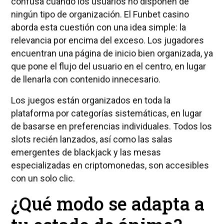
confusa cuando los usuarios no disponen de
ningún tipo de organización. El Funbet casino
aborda esta cuestión con una idea simple: la
relevancia por encima del exceso. Los jugadores
encuentran una página de inicio bien organizada, ya
que pone el flujo del usuario en el centro, en lugar
de llenarla con contenido innecesario.
Los juegos están organizados en toda la
plataforma por categorías sistemáticas, en lugar
de basarse en preferencias individuales. Todos los
slots recién lanzados, así como las salas
emergentes de blackjack y las mesas
especializadas en criptomonedas, son accesibles
con un solo clic.
¿Qué modo se adapta a