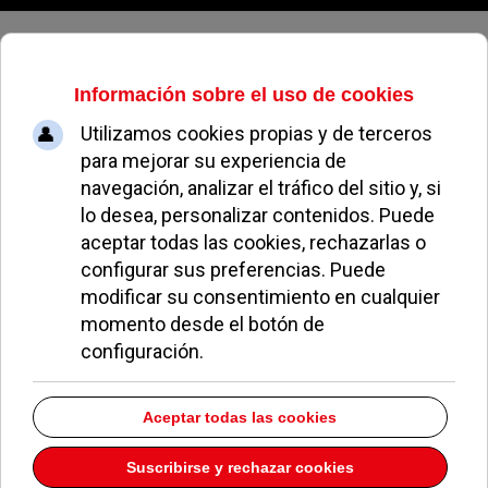
Domingo, 09 de agosto de 2026
Historia del juego en las Islas
Canarias y su diversidad étnica:
Apuesta por la tradición y la
integración
MIGUEL MUÑOZ
APUESTAS
04 ABRIL 2025