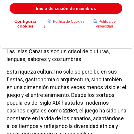
Las Islas Canarias son un crisol de culturas,
lenguas, sabores y costumbres.
Esta riqueza cultural no solo se percibe en sus
fiestas, gastronomía o arquitectura, sino también
en una dimensión muchas veces menos visible: el
juego y el entretenimiento. Desde los sorteos
populares del siglo XIX hasta los modernos
casinos digitales como
22Bet
, el juego ha sido una
constante en la vida de los canarios, adaptándose
a los tiempos y reflejando la diversidad étnica y
social que caracteriza al archipiélago.