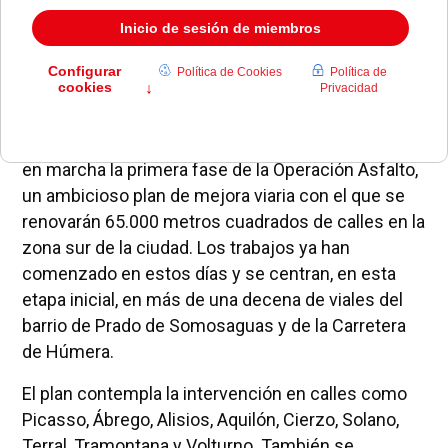
El Ayuntamiento de Pozuelo de Alarcón ha puesto
en marcha la primera fase de la Operación Asfalto,
un ambicioso plan de mejora viaria con el que se
renovarán 65.000 metros cuadrados de calles en la
zona sur de la ciudad. Los trabajos ya han
comenzado en estos días y se centran, en esta
etapa inicial, en más de una decena de viales del
barrio de Prado de Somosaguas y de la Carretera
de Húmera.
El plan contempla la intervención en calles como
Picasso, Ábrego, Alisios, Aquilón, Cierzo, Solano,
Terral, Tramontana y Volturno. También se