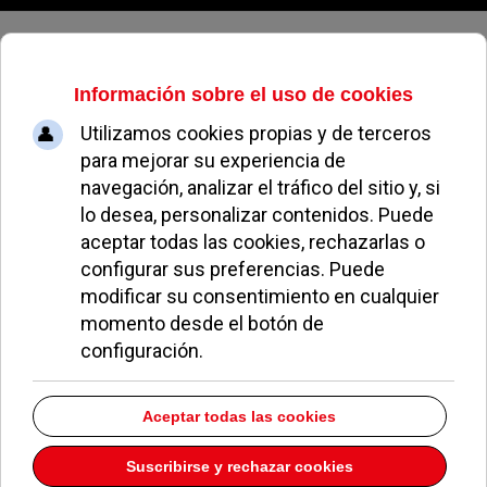
Sábado, 08 de agosto de 2026
Arranca la primera fase del plan
de asfaltado en Pozuelo con más
de 720.000 euros de inversión
ALEJANDRO MORENO
NOTICIAS DE POZUELO
24 MARZO 2025