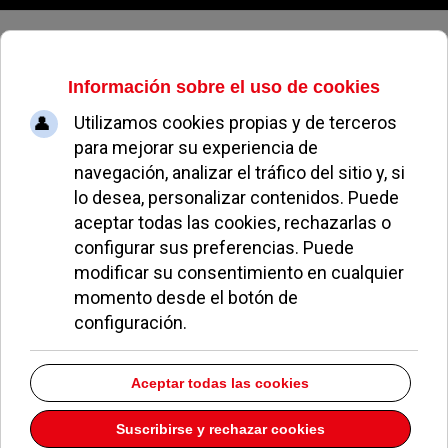
Sábado, 08 de agosto de 2026
El Cupón Diario de la ONCE
reparte 640.000 euros en Pozuelo
de Alarcón
ALEJANDRO MORENO
NOTICIAS DE POZUELO
14 ENERO 2025