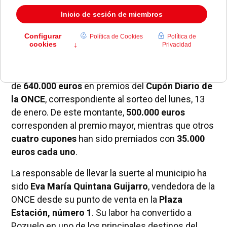
Pozuelo de Alarcón ha sido agraciado con un total
de
640.000 euros
en premios del
Cupón Diario de
la ONCE
, correspondiente al sorteo del lunes, 13
de enero. De este montante,
500.000 euros
corresponden al premio mayor, mientras que otros
cuatro cupones
han sido premiados con
35.000
euros cada uno
.
La responsable de llevar la suerte al municipio ha
sido
Eva María Quintana Guijarro
, vendedora de la
ONCE desde su punto de venta en la
Plaza
Estación, número 1
. Su labor ha convertido a
Pozuelo en uno de los principales destinos del