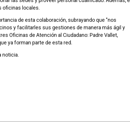
nar las sedes y proveer personal cualificado. Además, e
s oficinas locales.
ortancia de esta colaboración, subrayando que "nos
cinos y facilitarles sus gestiones de manera más ágil y
res Oficinas de Atención al Ciudadano: Padre Vallet,
e ya forman parte de esta red.
 noticia.