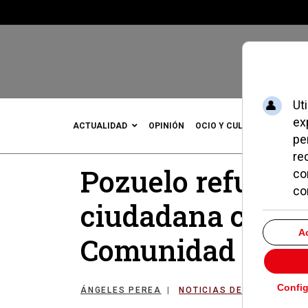
ACTUALIDAD
OPINIÓN
OCIO Y CULTURA
DEPOR
Pozuelo refuerza
ciudadana con n
Comunidad de M
ÁNGELES PEREA
NOTICIAS DE POZUELO