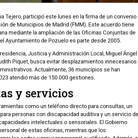
a Tejero, participó este lunes en la firma de un convenio
ción de Municipios de Madrid (FMM). Este acuerdo tiene
ana mediante la ampliación de las Oficinas Conjuntas de
 el Ayuntamiento de Pozuelo es parte desde 2005.
residencia, Justicia y Administración Local, Miguel Ángel
 Judith Piquet, busca evitar desplazamientos innecesarios
administrativos. Actualmente, 36 municipios se han
2023 atendió más de 150.000 gestiones.
s y servicios
rramientas como un teléfono directo para consultas, un
 para personas con discapacidad auditiva y un servicio d
pacidades intelectuales o sensoriales. El Gobierno
personal de estas oficinas, mientras que los