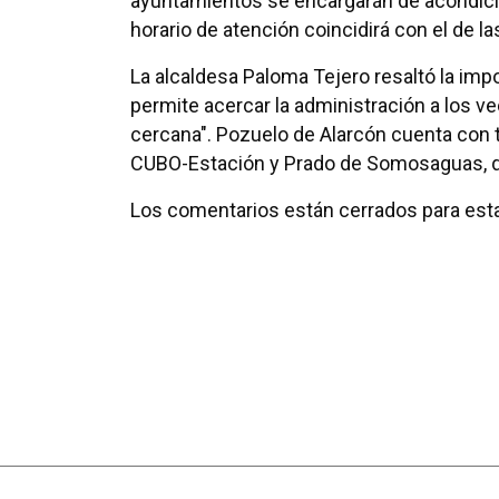
ayuntamientos se encargarán de acondicio
horario de atención coincidirá con el de la
La alcaldesa Paloma Tejero resaltó la imp
permite acercar la administración a los ve
cercana". Pozuelo de Alarcón cuenta con t
CUBO-Estación y Prado de Somosaguas, qu
Los comentarios están cerrados para esta