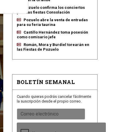
Pozuelo confirma los conciertos
para las fiestas Consolación
Pozuelo abre la venta de entradas
para su feria taurina
Castillo Hernández toma posesión
como comisario jefe
Román, Mora y Burdiel torearán en
las Fiestas de Pozuelo
BOLETÍN SEMANAL
Cuando quieras podrás cancelar fácilmente
la suscripción desde el propio correo.