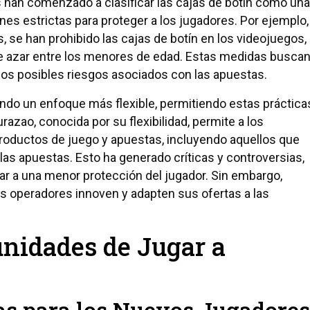
 han comenzado a clasificar las cajas de botín como una
es estrictas para proteger a los jugadores. Por ejemplo,
, se han prohibido las cajas de botín en los videojuegos,
 azar entre los menores de edad. Estas medidas busca
los posibles riesgos asociados con las apuestas.
ando un enfoque más flexible, permitiendo estas práctica
razao, conocida por su flexibilidad, permite a los
roductos de juego y apuestas, incluyendo aquellos que
 las apuestas. Esto ha generado críticas y controversias,
levar a una menor protección del jugador. Sin embargo,
s operadores innoven y adapten sus ofertas a las
unidades de Jugar a
vas para los Nuevos Jugadores