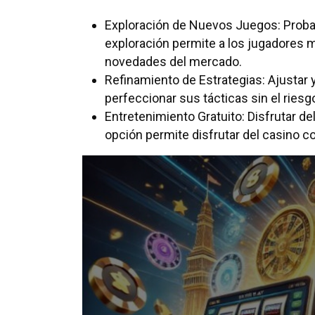
Exploración de Nuevos Juegos: Prob
exploración permite a los jugadores 
novedades del mercado.
Refinamiento de Estrategias: Ajustar
perfeccionar sus tácticas sin el ries
Entretenimiento Gratuito: Disfrutar del
opción permite disfrutar del casino 