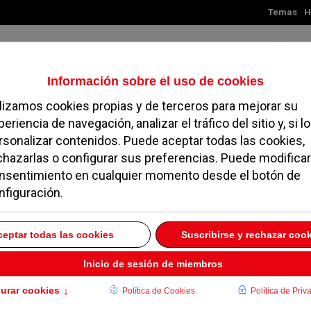
Temas
H
Sábado, 08 de agosto de 2026
TES
MADRID
NOROESTE
SOCIEDAD
MAGAZINE
SERVICIOS
ara Jugar a
tis
4