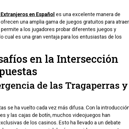
 Extranjeros en Español
es una excelente manera de
ofrecen una amplia gama de juegos gratuitos para atraer
 permite a los jugadores probar diferentes juegos y
lo cual es una gran ventaja para los entusiastas de los
afíos en la Intersección
Apuestas
rgencia de las Tragaperras y
stas se ha vuelto cada vez más difusa. Con la introducció
s y las cajas de botín, muchos videojuegos han
xclusivas de los casinos. Esto ha llevado a un debate