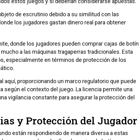
ados estos juegos y si deberían considerarse apuestas.
 objeto de escrutinio debido a su similitud con las
onde los jugadores gastan dinero real para obtener
ite, donde los jugadores pueden comprar cajas de botín
a mucho a las máquinas tragaperras tradicionales. Esta
os, especialmente en términos de protección de los
ático.
al aquí, proporcionando un marco regulatorio que puede
 según el contexto del juego. La licencia permite una
una vigilancia constante para asegurar la protección del
ias y Protección del Jugador
mundo están respondiendo de manera diversa a estas