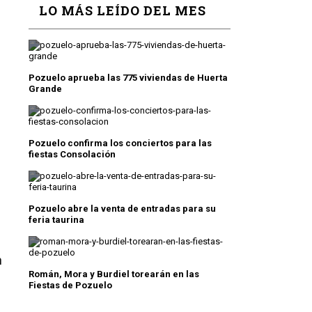
LO MÁS LEÍDO DEL MES
Pozuelo aprueba las 775 viviendas de Huerta
Grande
Pozuelo confirma los conciertos para las
fiestas Consolación
Pozuelo abre la venta de entradas para su
feria taurina
n
Román, Mora y Burdiel torearán en las
Fiestas de Pozuelo