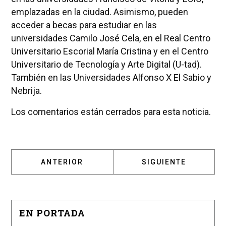
emplazadas en la ciudad. Asimismo, pueden
acceder a becas para estudiar en las
universidades Camilo José Cela, en el Real Centro
Universitario Escorial María Cristina y en el Centro
Universitario de Tecnología y Arte Digital (U-tad).
También en las Universidades Alfonso X El Sabio y
Nebrija.
Los comentarios están cerrados para esta noticia.
ARTÍCULO ANTERIOR: NUEVO PROGRAMA EN 
ARTÍCULO SIGUIENT
ANTERIOR
SIGUIENTE
EN PORTADA