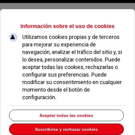
Sábado, 08 de agosto de 2026
Cuatro jóvenes de Pozuelo
estudiarán en el CEU gracias a las
becas de excelencia académica
MIGUEL MUÑOZ
EDUCACIÓN
14 OCTUBRE 2022