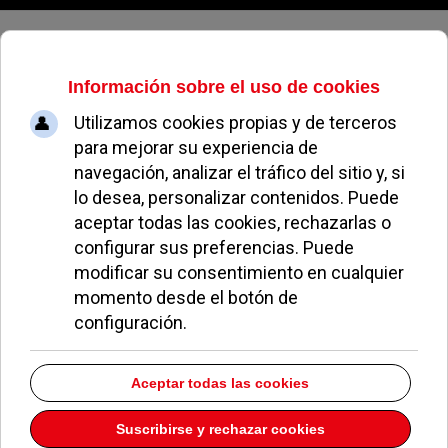
Jueves, 06 de agosto de 2026
Empiezan a fallar los servicios de
recogida de basuras
EL AVISPA
NO ME GUSTA EN POZUELO
13 OCTUBRE 2022