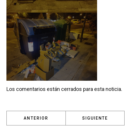
Los comentarios están cerrados para esta noticia.
ARTÍCULO ANTERIOR: QUÉ ESPERAR DE UNA
ARTÍCULO SIGUIENT
ANTERIOR
SIGUIENTE