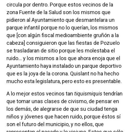
circula por dentro. Porque estos vecinos de la
zona Fuente de la Salud son los mismos que
pidieron al Ayuntamiento que desmantelara un
parque infantil porque no lo querían, los mismos
que [con algún fiscal medioambiente gruñón a la
cabeza] consiguieron que las fiestas de Pozuelo
se trasladaran de sitio porque les molestaba el
ruido… y los mismos a los que ahora enoja que el
Ayuntamiento haya instalado un parque deportivo
que es la joya de la corona. Quislant no ha hecho
mucho esta legislatura, pero esto es presentable.
A lo mejor estos vecinos tan
tiquismiquis
tendrían
que tomar unas clases de civismo, de pensar en
los demás, de alegrarse de que su ciudad tenga
niños y jóvenes que hacen ruido, porque éstos sí
son el futuro del municipio, y no ellos, que
representan el pasado y lo viejuno. Estos que sólo