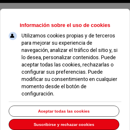
Viernes, 07 de agosto de 2026
¿Qué les pasa a algunos vecinos
cascarrabias de Fuente de la
Salud?
EL AVISPA
BAJA EN POZUELO
27 MARZO 2019