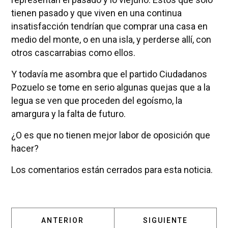
tienen pasado y que viven en una continua
insatisfacción tendrían que comprar una casa en
medio del monte, o en una isla, y perderse allí, con
otros cascarrabias como ellos.
Y todavía me asombra que el partido Ciudadanos
Pozuelo se tome en serio algunas quejas que a la
legua se ven que proceden del egoísmo, la
amargura y la falta de futuro.
¿O es que no tienen mejor labor de oposición que
hacer?
Los comentarios están cerrados para esta noticia.
ARTÍCULO ANTERIOR: LA EX CONCEJALA DE
ARTÍCULO SIGUIENT
ANTERIOR
SIGUIENTE