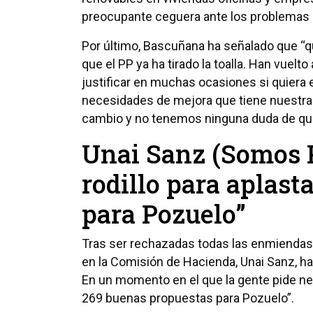
preocupante ceguera ante los problemas d
Por último, Bascuñana ha señalado que “
que el PP ya ha tirado la toalla. Han vuelto
justificar en muchas ocasiones si quiera 
necesidades de mejora que tiene nuestr
cambio y no tenemos ninguna duda de que 
Unai Sanz (Somos Po
rodillo para aplast
para Pozuelo”
Tras ser rechazadas todas las enmiendas
en la Comisión de Hacienda, Unai Sanz, h
En un momento en el que la gente pide nego
269 buenas propuestas para Pozuelo”.