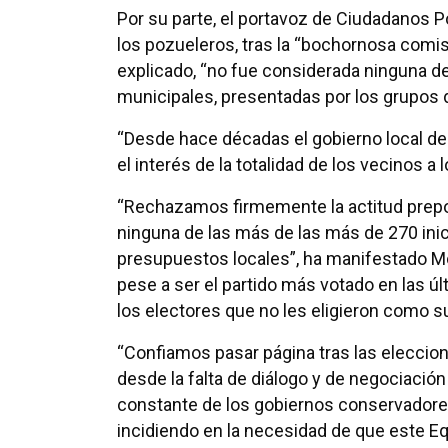
Por su parte, el portavoz de Ciudadanos
los pozueleros, tras la “bochornosa comi
explicado, “no fue considerada ninguna 
municipales, presentadas por los grupos d
“Desde hace décadas el gobierno local d
el interés de la totalidad de los vecinos a 
“Rechazamos firmemente la actitud prepo
ninguna de las más de las más de 270 ini
presupuestos locales”, ha manifestado Mor
pese a ser el partido más votado en las 
los electores que no les eligieron como 
“Confiamos pasar página tras las eleccio
desde la falta de diálogo y de negociació
constante de los gobiernos conservadores
incidiendo en la necesidad de que este E