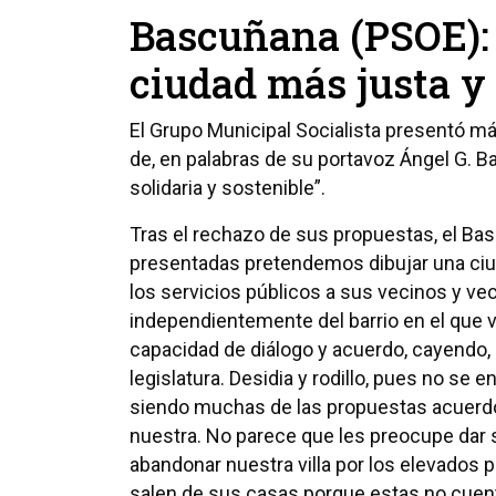
Bascuñana (PSOE):
ciudad más justa y
El Grupo Municipal Socialista presentó m
de, en palabras de su portavoz Ángel G. 
solidaria y sostenible”.
Tras el rechazo de sus propuestas, el Ba
presentadas pretendemos dibujar una ciu
los servicios públicos a sus vecinos y vec
independientemente del barrio en el que 
capacidad de diálogo y acuerdo, cayendo, 
legislatura. Desidia y rodillo, pues no se
siendo muchas de las propuestas acuerdos 
nuestra. No parece que les preocupe dar 
abandonar nuestra villa por los elevados 
salen de sus casas porque estas no cuenta