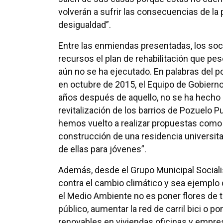
volverán a sufrir las consecuencias de la 
desigualdad”.
Entre las enmiendas presentadas, los soc
recursos el plan de rehabilitación que pe
aún no se ha ejecutado. En palabras del 
en octubre de 2015, el Equipo de Gobierno c
años después de aquello, no se ha hecho
revitalización de los barrios de Pozuelo P
hemos vuelto a realizar propuestas como 
construcción de una residencia universita
de ellas para jóvenes”.
Además, desde el Grupo Municipal Socialis
contra el cambio climático y sea ejemplo
el Medio Ambiente no es poner flores de t
público, aumentar la red de carril bici o 
renovables en viviendas oficinas y empre