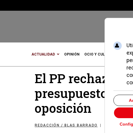
ACTUALIDAD
OPINIÓN
OCIO Y CULTURA
DEPOR
El PP rechaza to
presupuestos pr
oposición
REDACCIÓN / BLAS BARRADO
POLÍTICA