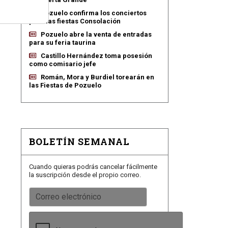
Pozuelo confirma los conciertos
para las fiestas Consolación
Pozuelo abre la venta de entradas
para su feria taurina
Castillo Hernández toma posesión
como comisario jefe
Román, Mora y Burdiel torearán en
las Fiestas de Pozuelo
BOLETÍN SEMANAL
Cuando quieras podrás cancelar fácilmente
la suscripción desde el propio correo.