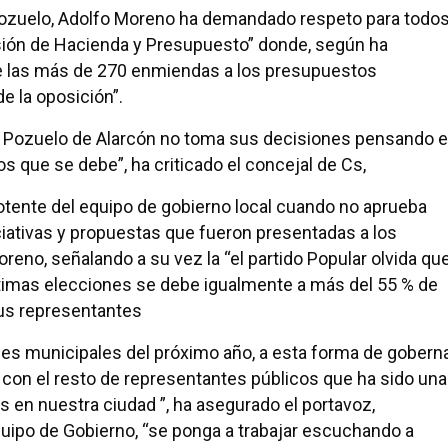
 Pozuelo, Adolfo Moreno ha demandado respeto para todo
sión de Hacienda y Presupuesto” donde, según ha
de las más de 270 enmiendas a los presupuestos
e la oposición”.
e Pozuelo de Alarcón no toma sus decisiones pensando 
los que se debe”, ha criticado el concejal de Cs,
tente del equipo de gobierno local cuando no aprueba
ciativas y propuestas que fueron presentadas a los
eno, señalando a su vez la “el partido Popular olvida qu
últimas elecciones se debe igualmente a más del 55 % de
sus representantes
nes municipales del próximo año, a esta forma de gobern
n con el resto de representantes públicos que ha sido una
 en nuestra ciudad ”, ha asegurado el portavoz,
quipo de Gobierno, “se ponga a trabajar escuchando a