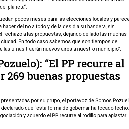
el planeta”.
quedan pocos meses para las elecciones locales y parec
 a hacer del no a todo y de la desidia su bandera, sin
el rechazo a las propuestas, dejando de lado las muchas
a ciudad. En todo caso sabemos que son tiempos de
las urnas traerán nuevos aires a nuestro municipio”.
zuelo): “El PP recurre al
ar 269 buenas propuestas
 presentadas por su grupo, el portavoz de Somos Pozue
a declarado que “esta forma de gobernar ha tocado techo.
ciación y acuerdo el PP recurre al rodillo para aplastar