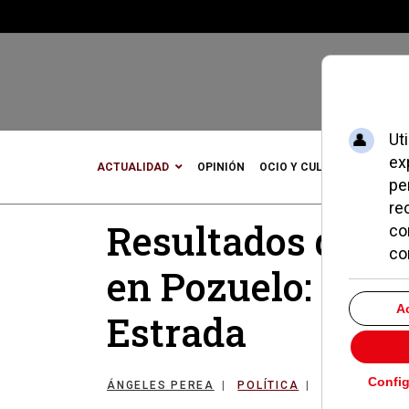
ACTUALIDAD
OPINIÓN
OCIO Y CULTURA
DEPOR
Resultados de la
en Pozuelo: gana
Estrada
ÁNGELES PEREA
POLÍTICA
28 NOVIEMBR