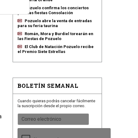
Pozuelo confirma los conciertos
para las fiestas Consolación
Pozuelo abre la venta de entradas
para su feria taurina
Román, Mora y Burdiel torearán en
las Fiestas de Pozuelo
El Club de Natación Pozuelo recibe
el Premio Siete Estrellas
BOLETÍN SEMANAL
Cuando quieras podrás cancelar fácilmente
la suscripción desde el propio correo.
a