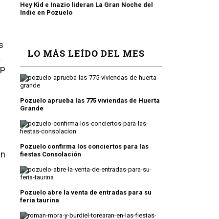
Hey Kid e Inazio lideran La Gran Noche del
Indie en Pozuelo
s
LO MÁS LEÍDO DEL MES
a
PP
Pozuelo aprueba las 775 viviendas de Huerta
Grande
Pozuelo confirma los conciertos para las
an
fiestas Consolación
Pozuelo abre la venta de entradas para su
feria taurina