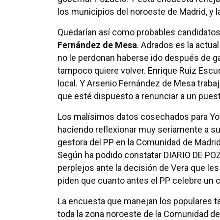
los municipios del noroeste de Madrid, y l
Quedarían así como probables candidato
Fernández de Mesa
. Adrados es la actua
no le perdonan haberse ido después de gana
tampoco quiere volver. Enrique Ruiz Escud
local. Y Arsenio Fernández de Mesa traba
que esté dispuesto a renunciar a un pues
Los malísimos datos cosechados para Yo
haciendo reflexionar muy seriamente a su
gestora del PP en la Comunidad de Madrid
Según ha podido constatar DIARIO DE POZU
perplejos ante la decisión de Vera que les 
piden que cuanto antes el PP celebre un c
La encuesta que manejan los populares t
toda la zona noroeste de la Comunidad de