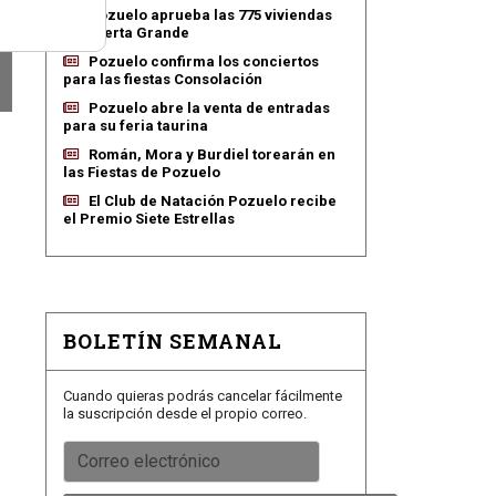
Pozuelo aprueba las 775 viviendas
de Huerta Grande
Pozuelo confirma los conciertos
para las fiestas Consolación
Pozuelo abre la venta de entradas
para su feria taurina
Román, Mora y Burdiel torearán en
las Fiestas de Pozuelo
El Club de Natación Pozuelo recibe
el Premio Siete Estrellas
BOLETÍN SEMANAL
Cuando quieras podrás cancelar fácilmente
la suscripción desde el propio correo.