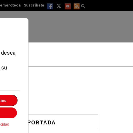
emeroteca
Suscríbete
EN PORTADA