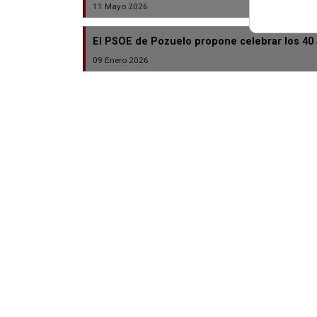
11 Mayo 2026
El PSOE de Pozuelo propone celebrar los 40
09 Enero 2026