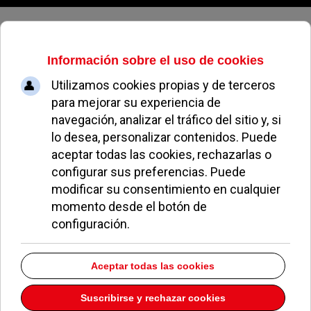
Miercoles, 05 de agosto de 2026
Gobierno de España
Serrano destaca en Pozuelo la apuesta de Tejero por
la vivienda joven
26 Mayo 2026
El PSOE abre un punto de información sobre la
regularización y el Ayuntamiento rechaza la iniciativa
por “dar apariencia de oficialidad”
27 Abril 2026