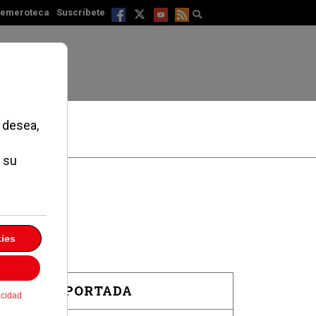
emeroteca
Suscríbete
EN PORTADA