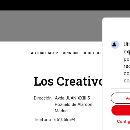
ACTUALIDAD
OPINIÓN
OCIO Y CULTURA
DEPOR
Los Creativos
Dirección:
Avda JUAN XXIII 5
Pozuelo de Alarcón
Madrid
Teléfono:
651056594