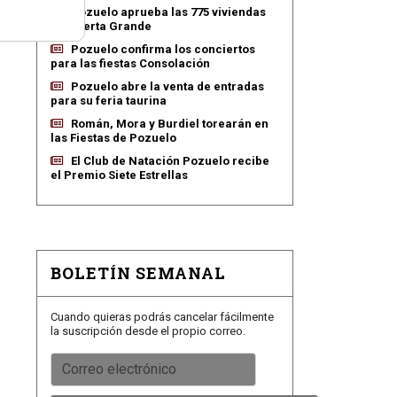
Pozuelo aprueba las 775 viviendas
de Huerta Grande
Pozuelo confirma los conciertos
para las fiestas Consolación
Pozuelo abre la venta de entradas
para su feria taurina
Román, Mora y Burdiel torearán en
las Fiestas de Pozuelo
El Club de Natación Pozuelo recibe
el Premio Siete Estrellas
BOLETÍN SEMANAL
Cuando quieras podrás cancelar fácilmente
la suscripción desde el propio correo.