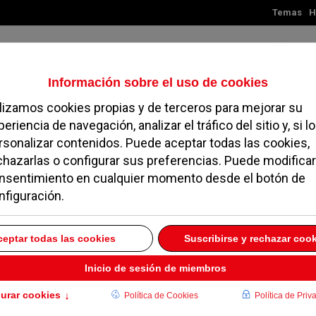
Temas
H
Viernes, 07 de agosto de 2026
TES
MADRID
NOROESTE
SOCIEDAD
MAGAZINE
SERVICIOS