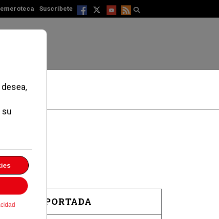
emeroteca
Suscríbete
EN PORTADA