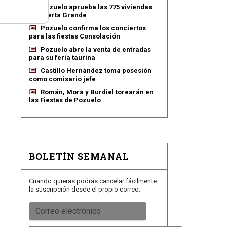
Pozuelo aprueba las 775 viviendas
de Huerta Grande
Pozuelo confirma los conciertos
para las fiestas Consolación
Pozuelo abre la venta de entradas
para su feria taurina
Castillo Hernández toma posesión
como comisario jefe
Román, Mora y Burdiel torearán en
las Fiestas de Pozuelo
BOLETÍN SEMANAL
Cuando quieras podrás cancelar fácilmente
la suscripción desde el propio correo.