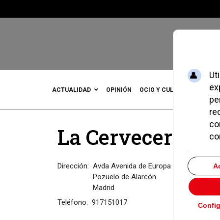
ACTUALIDAD
OPINIÓN
OCIO Y CULTURA
DEPOR
La Cervecería D
Dirección:
Avda Avenida de Europa 12
Pozuelo de Alarcón
Madrid
Teléfono:
917151017