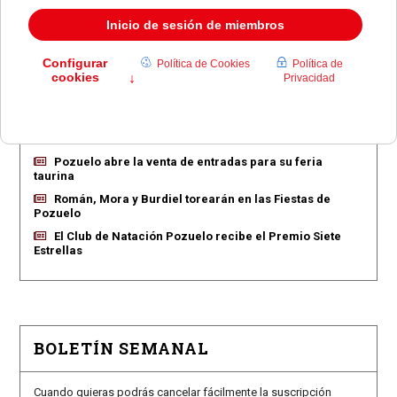
EN PORTADA
Pozuelo aprueba las 775 viviendas de Huerta Grande
Pozuelo confirma los conciertos para las fiestas
Consolación
Pozuelo abre la venta de entradas para su feria
taurina
Román, Mora y Burdiel torearán en las Fiestas de
Pozuelo
El Club de Natación Pozuelo recibe el Premio Siete
Estrellas
BOLETÍN SEMANAL
Cuando quieras podrás cancelar fácilmente la suscripción