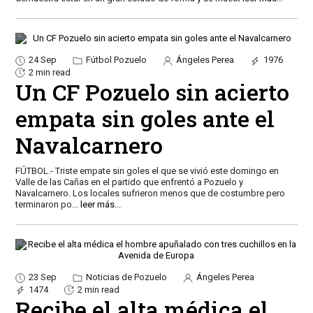
24 Sep
Fútbol Pozuelo
Ángeles Perea
1976
2 min read
Un CF Pozuelo sin acierto
empata sin goles ante el
Navalcarnero
FÚTBOL.- Triste empate sin goles el que se vivió este domingo en
Valle de las Cañas en el partido que enfrentó a Pozuelo y
Navalcarnero. Los locales sufrieron menos que de costumbre pero
terminaron po
...
leer más...
23 Sep
Noticias de Pozuelo
Ángeles Perea
1474
2 min read
Recibe el alta médica el