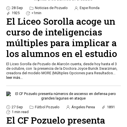
28 Sep
Noticias de Pozuelo
Espe Ronda
1925
<1min
El Liceo Sorolla acoge un
curso de inteligencias
múltiples para implicar a
los alumnos en el estudio
El Liceo Sorolla de Pozuelo de Alarcón cuenta, desde hoy hasta el 3
de octubre, con la presencia de la Doctora Joyce Burick Swarzman,
creadora del modelo MORE (Múltiples Opciones para Resultados
...
leer más...
27 Sep
Fútbol Pozuelo
Ángeles Perea
1891
1 min read
El CF Pozuelo presenta