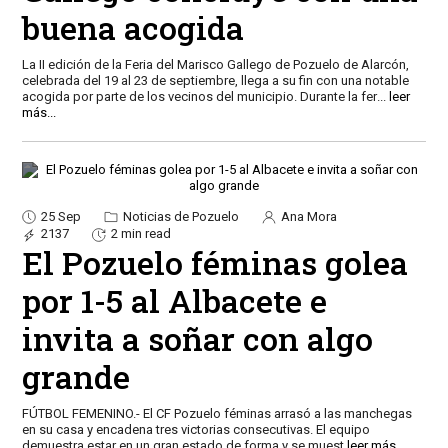
buena acogida
La II edición de la Feria del Marisco Gallego de Pozuelo de Alarcón,
celebrada del 19 al 23 de septiembre, llega a su fin con una notable
acogida por parte de los vecinos del municipio. Durante la fer
...
leer
más...
25 Sep
Noticias de Pozuelo
Ana Mora
2137
2 min read
El Pozuelo féminas golea
por 1-5 al Albacete e
invita a soñar con algo
grande
FÚTBOL FEMENINO.- El CF Pozuelo féminas arrasó a las manchegas
en su casa y encadena tres victorias consecutivas. El equipo
demuestra estar en un gran estado de forma y se muest
leer más...