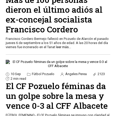
dieron el último adiós al
ex-concejal socialista
Francisco Cordero
Francisco Cordero Bermejo falleció en Pozuelo de Alarcón el pasado
jueves 6 de septiembre a los 51 años de edad. A las 20 horas del día
viernes fue incinerado en el Tanat
leer más...
10 Sep
Fútbol Pozuelo
Ángeles Perea
2123
2 min read
El CF Pozuelo féminas da
un golpe sobre la mesa y
vence 0-3 al CFF Albacete
FÚTBOL FEMENINO.- El CF Pozuelo féminas se impuso con claridad al