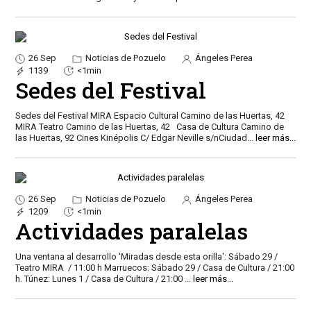
26 Sep
Noticias de Pozuelo
Ángeles Perea
1139
<1min
Sedes del Festival
Sedes del Festival MIRA Espacio Cultural Camino de las Huertas, 42
MIRA Teatro Camino de las Huertas, 42 Casa de Cultura Camino de
las Huertas, 92 Cines Kinépolis C/ Edgar Neville s/nCiudad
...
leer más...
26 Sep
Noticias de Pozuelo
Ángeles Perea
1209
<1min
Actividades paralelas
Una ventana al desarrollo 'Miradas desde esta orilla': Sábado 29 /
Teatro MIRA / 11:00 h Marruecos: Sábado 29 / Casa de Cultura / 21:00
h. Túnez: Lunes 1 / Casa de Cultura / 21:00
...
leer más...