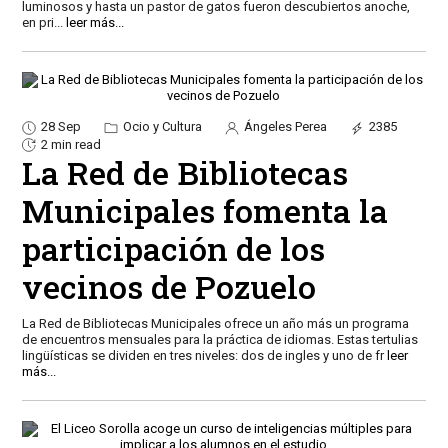
luminosos y hasta un pastor de gatos fueron descubiertos anoche,
en pri
...
leer más...
28 Sep
Ocio y Cultura
Ángeles Perea
2385
2 min read
La Red de Bibliotecas
Municipales fomenta la
participación de los
vecinos de Pozuelo
La Red de Bibliotecas Municipales ofrece un año más un programa
de encuentros mensuales para la práctica de idiomas. Estas tertulias
lingüísticas se dividen en tres niveles: dos de ingles y uno de fr
leer
más...