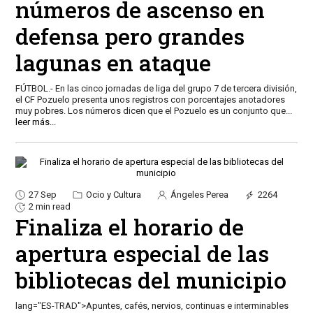
números de ascenso en
defensa pero grandes
lagunas en ataque
FÚTBOL.- En las cinco jornadas de liga del grupo 7 de tercera división,
el CF Pozuelo presenta unos registros con porcentajes anotadores
muy pobres. Los números dicen que el Pozuelo es un conjunto que
...
leer más...
27 Sep
Ocio y Cultura
Ángeles Perea
2264
2 min read
Finaliza el horario de
apertura especial de las
bibliotecas del municipio
lang="ES-TRAD">Apuntes, cafés, nervios, continuas e interminables