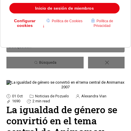
Búsqueda
01 Oct
Noticias de Pozuelo
Alexandra Vian
1690
2 min read
La igualdad de género se
convirtió en el tema