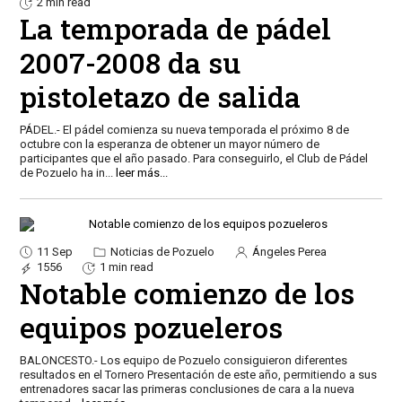
2 min read
La temporada de pádel
2007-2008 da su
pistoletazo de salida
PÁDEL.- El pádel comienza su nueva temporada el próximo 8 de
octubre con la esperanza de obtener un mayor número de
participantes que el año pasado. Para conseguirlo, el Club de Pádel
de Pozuelo ha in
...
leer más...
11 Sep
Noticias de Pozuelo
Ángeles Perea
1556
1 min read
Notable comienzo de los
equipos pozueleros
BALONCESTO.- Los equipo de Pozuelo consiguieron diferentes
resultados en el Tornero Presentación de este año, permitiendo a sus
entrenadores sacar las primeras conclusiones de cara a la nueva