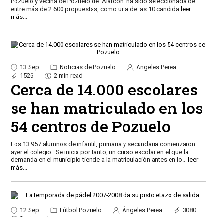
Pozuelo y vecina de Pozuelo de Alarcón, ha sido seleccionada de
entre más de 2.600 propuestas, como una de las 10 candida
leer
más...
13 Sep
Noticias de Pozuelo
Ángeles Perea
1526
2 min read
Cerca de 14.000 escolares
se han matriculado en los
54 centros de Pozuelo
Los 13.957 alumnos de infantil, primaria y secundaria comenzaron
ayer el colegio. Se inicia por tanto, un curso escolar en el que la
demanda en el municipio tiende a la matriculación antes en lo
...
leer
más...
12 Sep
Fútbol Pozuelo
Ángeles Perea
3080