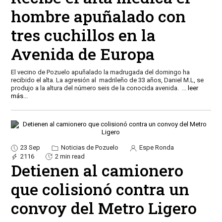
hombre apuñalado con
tres cuchillos en la
Avenida de Europa
El vecino de Pozuelo apuñalado la madrugada del domingo ha
recibido el alta. La agresión al madrileño de 33 años, Daniel M.L, se
produjo a la altura del número seis de la conocida avenida.
...
leer
más...
23 Sep
Noticias de Pozuelo
Espe Ronda
2116
2 min read
Detienen al camionero
que colisionó contra un
convoy del Metro Ligero