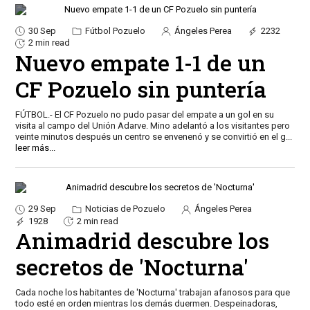
30 Sep
Fútbol Pozuelo
Ángeles Perea
2232
2 min read
Nuevo empate 1-1 de un
CF Pozuelo sin puntería
FÚTBOL.- El CF Pozuelo no pudo pasar del empate a un gol en su
visita al campo del Unión Adarve. Mino adelantó a los visitantes pero
veinte minutos después un centro se envenenó y se convirtió en el g
...
leer más...
29 Sep
Noticias de Pozuelo
Ángeles Perea
1928
2 min read
Animadrid descubre los
secretos de 'Nocturna'
Cada noche los habitantes de 'Nocturna' trabajan afanosos para que
todo esté en orden mientras los demás duermen. Despeinadoras,