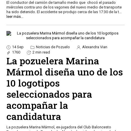
El conductor del camión de tamaño medio que chocó el pasado
miércoles contra uno de los vagones del nuevo medio de transporte
ha sido detenido. El accidente se produjo cerca de las 17:30 de la t
...
leer más...
14 Sep
Noticias de Pozuelo
Alexandra Vian
1760
2 min read
La pozuelera Marina
Mármol diseña uno de los
10 logotipos
seleccionados para
acompañar la
candidatura
La pozuelera Marina Mármol, ex-jugadora del Club Baloncesto