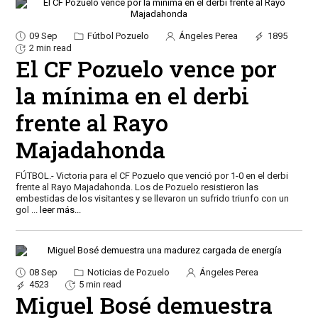
09 Sep
Fútbol Pozuelo
Ángeles Perea
1895
2 min read
El CF Pozuelo vence por
la mínima en el derbi
frente al Rayo
Majadahonda
FÚTBOL.- Victoria para el CF Pozuelo que venció por 1-0 en el derbi
frente al Rayo Majadahonda. Los de Pozuelo resistieron las
embestidas de los visitantes y se llevaron un sufrido triunfo con un
gol
...
leer más...
08 Sep
Noticias de Pozuelo
Ángeles Perea
4523
5 min read
Miguel Bosé demuestra