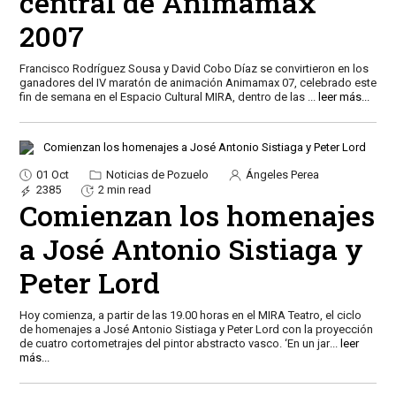
central de Animamax
2007
Francisco Rodríguez Sousa y David Cobo Díaz se convirtieron en los
ganadores del IV maratón de animación Animamax 07, celebrado este
fin de semana en el Espacio Cultural MIRA, dentro de las
...
leer más...
01 Oct
Noticias de Pozuelo
Ángeles Perea
2385
2 min read
Comienzan los homenajes
a José Antonio Sistiaga y
Peter Lord
Hoy comienza, a partir de las 19.00 horas en el MIRA Teatro, el ciclo
de homenajes a José Antonio Sistiaga y Peter Lord con la proyección
de cuatro cortometrajes del pintor abstracto vasco. ‘En un jar
...
leer
más...