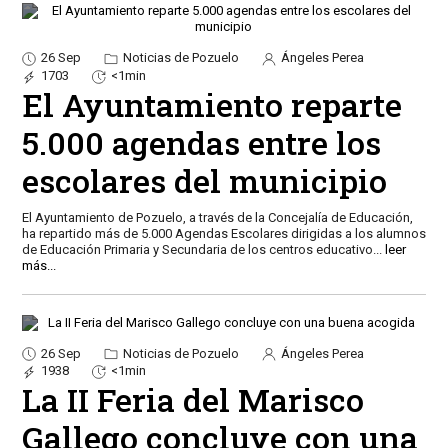
26 Sep
Noticias de Pozuelo
Ángeles Perea
1703
<1min
El Ayuntamiento reparte
5.000 agendas entre los
escolares del municipio
El Ayuntamiento de Pozuelo, a través de la Concejalía de Educación,
ha repartido más de 5.000 Agendas Escolares dirigidas a los alumnos
de Educación Primaria y Secundaria de los centros educativo
...
leer
más...
26 Sep
Noticias de Pozuelo
Ángeles Perea
1938
<1min
La II Feria del Marisco
Gallego concluye con una