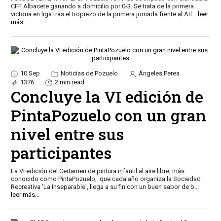
CFF Albacete ganando a domicilio por 0-3. Se trata de la primera
victoria en liga tras el tropiezo de la primera jornada frente al Atl
...
leer
más...
10 Sep
Noticias de Pozuelo
Ángeles Perea
1376
2 min read
Concluye la VI edición de
PintaPozuelo con un gran
nivel entre sus
participantes
La VI edición del Certamen de pintura infantil al aire libre, más
conocido como PintaPozuelo, que cada año organiza la Sociedad
Recreativa 'La Inseparable', llega a su fin con un buen sabor de b
...
leer más...