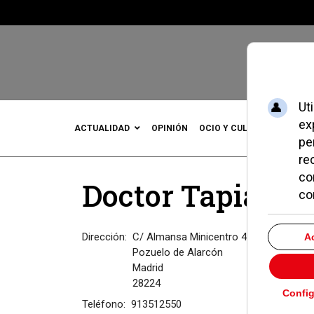
ACTUALIDAD
OPINIÓN
OCIO Y CULTURA
DEPOR
Doctor Tapia 23, 
Dirección:
C/ Almansa Minicentro 4
Pozuelo de Alarcón
Madrid
28224
Teléfono:
913512550