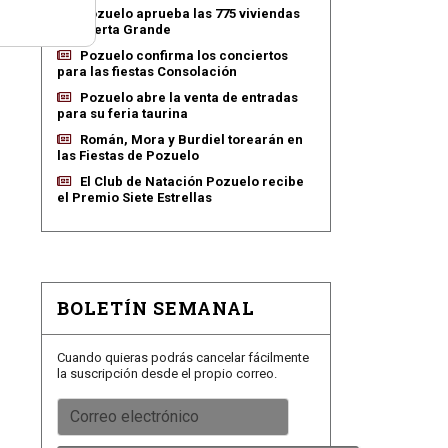
Pozuelo aprueba las 775 viviendas
de Huerta Grande
Pozuelo confirma los conciertos
para las fiestas Consolación
Pozuelo abre la venta de entradas
para su feria taurina
Román, Mora y Burdiel torearán en
las Fiestas de Pozuelo
El Club de Natación Pozuelo recibe
el Premio Siete Estrellas
BOLETÍN SEMANAL
Cuando quieras podrás cancelar fácilmente
la suscripción desde el propio correo.