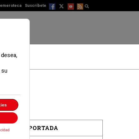
emeroteca
Suscríbete
EN PORTADA